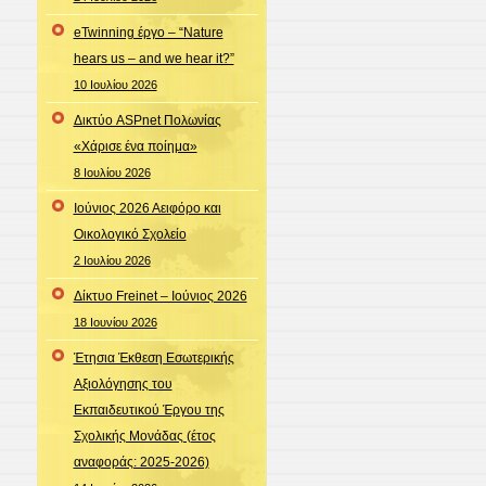
eTwinning έργο – “Nature
hears us – and we hear it?”
10 Ιουλίου 2026
Δικτύο ASPnet Πολωνίας
«Χάρισε ένα ποίημα»
8 Ιουλίου 2026
Ιούνιος 2026 Αειφόρο και
Οικολογικό Σχολείο
2 Ιουλίου 2026
Δίκτυο Freinet – Ιούνιος 2026
18 Ιουνίου 2026
Έτησια Έκθεση Εσωτερικής
Αξιολόγησης του
Εκπαιδευτικού Έργου της
Σχολικής Μονάδας (έτος
αναφοράς: 2025-2026)