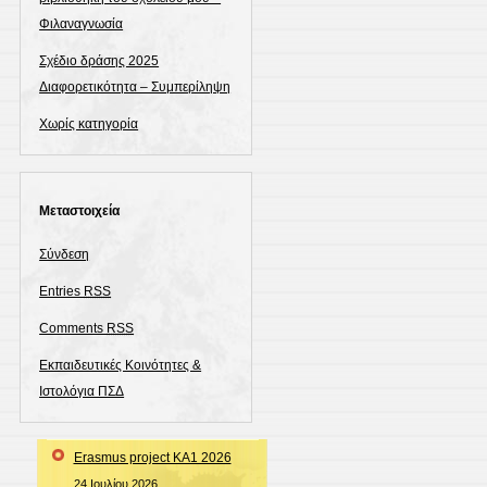
Φιλαναγνωσία
Σχέδιο δράσης 2025
Διαφορετικότητα – Συμπερίληψη
Χωρίς κατηγορία
Μεταστοιχεία
Σύνδεση
Entries
RSS
Comments
RSS
Εκπαιδευτικές Κοινότητες &
Ιστολόγια ΠΣΔ
Erasmus project KA1 2026
24 Ιουλίου 2026