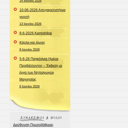
14 Ιουνίου 2026
10-06-2026 Αποχαιρετιστήρια
γιορτή
13 Ιουνίου 2026
8-6-2026 Kamishibai
Κάρλα και λίμνες
8 Ιουνίου 2026
5-6-26 Παγκόσμια Ημέρα
Περιβάλλοντος – Έκθεση με
έργα των Νηπιαγωγών
Μαγνησίας
6 Ιουνίου 2026
Διεύθυνση Πρωτοβάθμιας