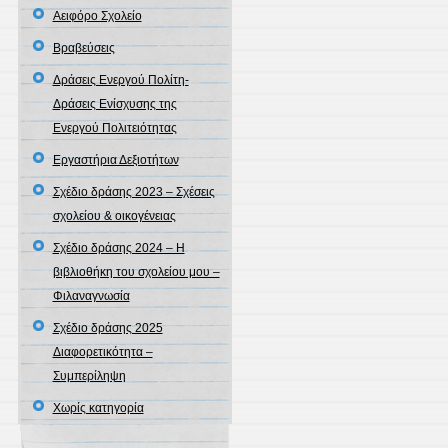
Αειφόρο Σχολείο
Βραβεύσεις
Δράσεις Ενεργού Πολίτη-
Δράσεις Ενίσχυσης της
Ενεργού Πολιτειότητας
Εργαστήρια Δεξιοτήτων
Σχέδιο δράσης 2023 – Σχέσεις
σχολείου & οικογένειας
Σχέδιο δράσης 2024 – Η
βιβλιοθήκη του σχολείου μου –
Φιλαναγνωσία
Σχέδιο δράσης 2025
Διαφορετικότητα –
Συμπερίληψη
Χωρίς κατηγορία