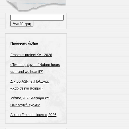
Αναζήτηση
για:
Πρόσφατα άρθρα
Erasmus project KA1 2026
eTwinning έργο – “Nature hears
us – and we hear it?”
Δικτύο ASPnet Πολωνίας
«Χάρισε ένα ποίημα»
Ιούνιος 2026 Αειφόρο και
Οικολογικό Σχολείο
Δίκτυο Freinet – Ιούνιος 2026