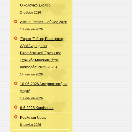
Οικολογικό Σχολείο
2 Ιουλίου 2026
Δίκτυο Freinet – Ιούνιος 2026
18 Ιουνίου 2026
Έτησια Έκθεση Εσωτερικής
Αξιολόγησης του
Εκπαιδευτικού Έργου της
Σχολικής Μονάδας (έτος
αναφοράς: 2025-2026)
14 Ιουνίου 2026
10-06-2026 Αποχαιρετιστήρια
γιορτή
13 Ιουνίου 2026
8-6-2026 Kamishibai
Κάρλα και λίμνες
8 Ιουνίου 2026