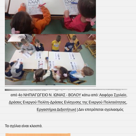
από
4ο ΝΗΠΙΑΓΩΓΕΙΟ Ν. ΙΩΝΙΑΣ - ΒΟΛΟΥ
κάτω από:
Αειφόρο Σχολείο
,
Δράσεις Ενεργού Πολίτη-Δράσεις Ενίσχυσης της Ενεργού Πολιτειότητας
,
στο
Εργαστήρια Δεξιοτήτων
| |
Δεν επιτρέπεται σχολιασμός
Εργαστ
Δεξιοτ
Τα σχόλια είναι κλειστά.
–