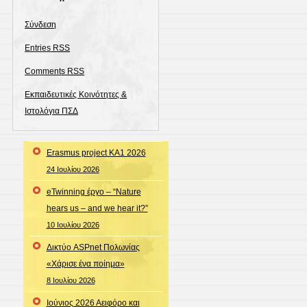
Σύνδεση
Entries
RSS
Comments
RSS
Εκπαιδευτικές Κοινότητες &
Ιστολόγια ΠΣΔ
Erasmus project KA1 2026
24 Ιουλίου 2026
eTwinning έργο – “Nature
hears us – and we hear it?”
10 Ιουλίου 2026
Δικτύο ASPnet Πολωνίας
«Χάρισε ένα ποίημα»
8 Ιουλίου 2026
Ιούνιος 2026 Αειφόρο και