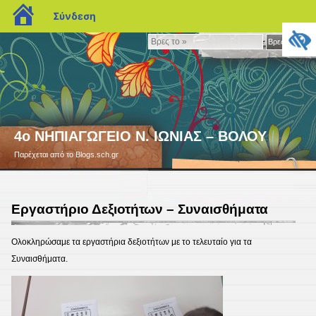
blogs.sch.gr
Σύνδεση
Βρες
Βρες το »
το
»
4ο ΝΗΠΙΑΓΩΓΕΙΟ Ν. ΙΩΝΙΑΣ – ΒΟΛΟΥ
Παρέχεται από το Blogs.sch.gr
Εργαστήριο Δεξιοτήτων – Συναισθήματα
Ολοκληρώσαμε τα εργαστήρια δεξιοτήτων με το τελευταίο για τα
Συναισθήματα.