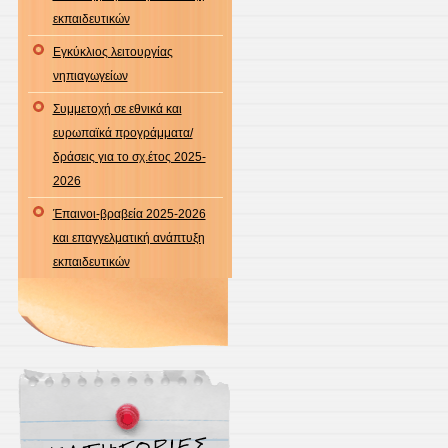
εκπαιδευτικών
Εγκύκλιος λειτουργίας
νηπιαγωγείων
Συμμετοχή σε εθνικά και
ευρωπαϊκά προγράμματα/
δράσεις για το σχ.έτος 2025-
2026
Έπαινοι-βραβεία 2025-2026
και επαγγελματική ανάπτυξη
εκπαιδευτικών