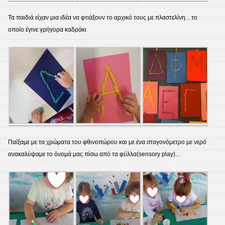
Τα παιδιά είχαν μια ιδέα να φτιάξουν το αρχικό τους με πλαστελίνη…το
οποίο έγινε γρήγορα καδράκι
Παίξαμε με τα χρώματα του φθινοπώρου και με ένα σταγονόμετρο με νερό
ανακαλύψαμε το όνομά μας πίσω από τα φύλλα(sensory play)…