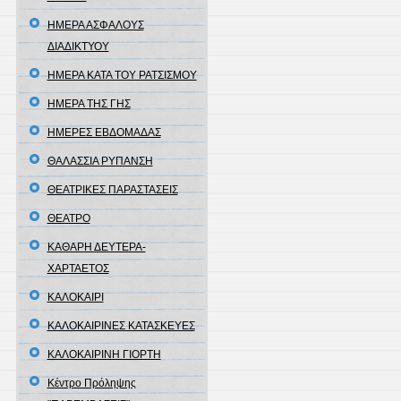
ΗΜΕΡΑ ΑΣΦΑΛΟΥΣ
ΔΙΑΔΙΚΤΥΟΥ
ΗΜΕΡΑ ΚΑΤΑ ΤΟΥ ΡΑΤΣΙΣΜΟΥ
ΗΜΕΡΑ ΤΗΣ ΓΗΣ
ΗΜΕΡΕΣ ΕΒΔΟΜΑΔΑΣ
ΘΑΛΑΣΣΙΑ ΡΥΠΑΝΣΗ
ΘΕΑΤΡΙΚΕΣ ΠΑΡΑΣΤΑΣΕΙΣ
ΘΕΑΤΡΟ
ΚΑΘΑΡΗ ΔΕΥΤΕΡΑ-
ΧΑΡΤΑΕΤΟΣ
ΚΑΛΟΚΑΙΡΙ
ΚΑΛΟΚΑΙΡΙΝΕΣ ΚΑΤΑΣΚΕΥΕΣ
ΚΑΛΟΚΑΙΡΙΝΗ ΓΙΟΡΤΗ
Κέντρο Πρόληψης