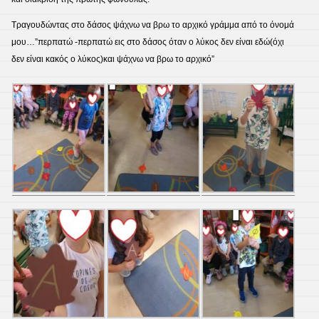
Τραγουδώντας στο δάσος ψάχνω να βρω το αρχικό γράμμα από το όνομά
μου…”περπατώ -περπατώ εις στο δάσος όταν ο λύκος δεν είναι εδώ(όχι
δεν είναι κακός ο λύκος)και ψάχνω να βρω το αρχικό”