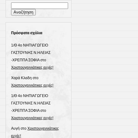
Αναζήτηση
για:
Πρόσφατα σχόλια
1/Θ 4ο ΝΗΠΙΑΓΩΓΕΙΟ
ΓΑΣΤΟΥΝΗΣ Ν.ΗΛΕΙΑΣ
-ΧΡΕΠΠΑ ΣΟΦΙΑ
στο
Χριστουγεννιάτικες ευχές!
Χαρά Κλαδη
στο
Χριστουγεννιάτικες ευχές!
1/Θ 4ο ΝΗΠΙΑΓΩΓΕΙΟ
ΓΑΣΤΟΥΝΗΣ Ν.ΗΛΕΙΑΣ
-ΧΡΕΠΠΑ ΣΟΦΙΑ
στο
Χριστουγεννιάτικες ευχές!
Αυγή
στο
Χριστουγεννιάτικες
ευχές!