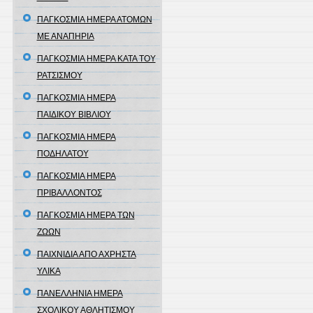
ΠΑΓΚΟΣΜΙΑ ΗΜΕΡΑ ΑΤΟΜΩΝ
ΜΕ ΑΝΑΠΗΡΙΑ
ΠΑΓΚΟΣΜΙΑ ΗΜΕΡΑ ΚΑΤΑ ΤΟΥ
ΡΑΤΣΙΣΜΟΥ
ΠΑΓΚΟΣΜΙΑ ΗΜΕΡΑ
ΠΑΙΔΙΚΟΥ ΒΙΒΛΙΟΥ
ΠΑΓΚΟΣΜΙΑ ΗΜΕΡΑ
ΠΟΔΗΛΑΤΟΥ
ΠΑΓΚΟΣΜΙΑ ΗΜΕΡΑ
ΠΡΙΒΑΛΛΟΝΤΟΣ
ΠΑΓΚΟΣΜΙΑ ΗΜΕΡΑ ΤΩΝ
ΖΩΩΝ
ΠΑΙΧΝΙΔΙΑ ΑΠΟ ΑΧΡΗΣΤΑ
ΥΛΙΚΑ
ΠΑΝΕΛΛΗΝΙΑ ΗΜΕΡΑ
ΣΧΟΛΙΚΟΥ ΑΘΛΗΤΙΣΜΟΥ