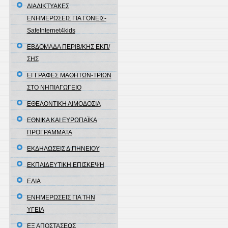
ΔΙΑΔΙΚΤΥΑΚΕΣ
ΕΝΗΜΕΡΩΣΕΙΣ ΓΙΑ ΓΟΝΕΙΣ-
SafeInternet4kids
ΕΒΔΟΜΑΔΑ ΠΕΡΙΒ/ΚΗΣ ΕΚΠ/
ΣΗΣ
ΕΓΓΡΑΦΕΣ ΜΑΘΗΤΩΝ-ΤΡΙΩΝ
ΣΤΟ ΝΗΠΙΑΓΩΓΕΙΟ
ΕΘΕΛΟΝΤΙΚΗ ΑΙΜΟΔΟΣΙΑ
ΕΘΝΙΚΑ ΚΑΙ ΕΥΡΩΠΑΪΚΑ
ΠΡΟΓΡΑΜΜΑΤΑ
ΕΚΔΗΛΩΣΕΙΣ Δ.ΠΗΝΕΙΟΥ
ΕΚΠΑΙΔΕΥΤΙΚΗ ΕΠΙΣΚΕΨΗ
ΕΛΙΑ
ΕΝΗΜΕΡΩΣΕΙΣ ΓΙΑ ΤΗΝ
ΥΓΕΙΑ
ΕΞ ΑΠΟΣΤΑΣΕΩΣ