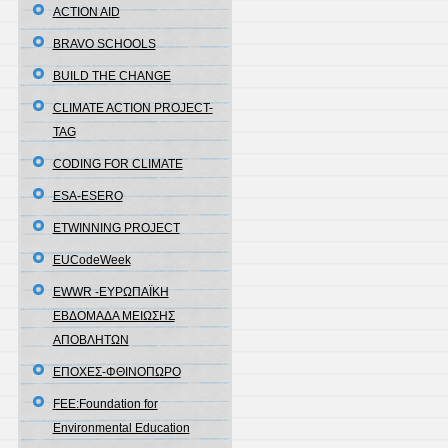
ACTION AID
BRAVO SCHOOLS
BUILD THE CHANGE
CLIMATE ACTION PROJECT-
TAG
CODING FOR CLIMATE
ESA-ESERO
ETWINNING PROJECT
EUCodeWeek
EWWR -ΕΥΡΩΠΑΪΚΗ
ΕΒΔΟΜΑΔΑ ΜΕΙΩΣΗΣ
ΑΠΟΒΛΗΤΩΝ
EΠΟΧΕΣ-ΦΘΙΝΟΠΩΡΟ
FEE:Foundation for
Environmental Education