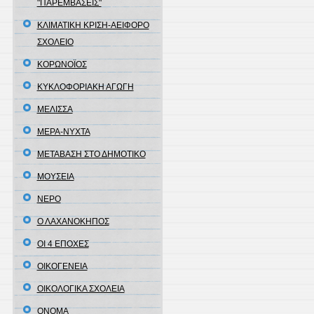
"ΠΑΡΕΜΒΑΣΕΙΣ"
ΚΛΙΜΑΤΙΚΗ ΚΡΙΣΗ-ΑΕΙΦΟΡΟ
ΣΧΟΛΕΙΟ
ΚΟΡΩΝΟΪΟΣ
ΚΥΚΛΟΦΟΡΙΑΚΗ ΑΓΩΓΗ
ΜΕΛΙΣΣΑ
ΜΕΡΑ-ΝΥΧΤΑ
ΜΕΤΑΒΑΣΗ ΣΤΟ ΔΗΜΟΤΙΚΟ
ΜΟΥΣΕΙΑ
ΝΕΡΟ
Ο ΛΑΧΑΝΟΚΗΠΟΣ
ΟΙ 4 ΕΠΟΧΕΣ
ΟΙΚΟΓΕΝΕΙΑ
ΟΙΚΟΛΟΓΙΚΑ ΣΧΟΛΕΙΑ
ΟΝΟΜΑ