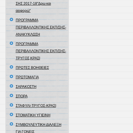
ΣΗΣ 2017-18"Δρω και
αειφορώ"
ΠΡΟΓΡΑΜΜΑ
ΠΕΡΙΒΑΛΛΟΝΤΙΚΗΣ ΕΚΠ/ΣΗΣ-
ΑΝΑΚΥΚΛΩΣΗ
ΠΡΟΓΡΑΜΜΑ
ΠΕΡΙΒΑΛΛΟΝΤΙΚΗΣ ΕΚΠ/ΣΗΣ-
ΤΡΥΓΟΣ,ΚΡΑΣΙ
ΠΡΩΤΕΣ ΒΟΗΘΕΙΕΣ
ΠΡΩΤΟΜΑΓΙΑ
ΣΑΡΑΚΟΣΤΗ
ΣΠΟΡΑ
ΣΤΑΦΥΛΙ-ΤΡΥΓΟΣ-ΚΡΑΣΙ
ΣΤΟΜΑΤΙΚΗ ΥΓΙΕΙΝΗ
ΣΥΜΒΟΥΛΕΥΤΙΚΗ ΔΙΑΛΕΞΗ
ΓΙΑ ΓΟΝΕΙΣ