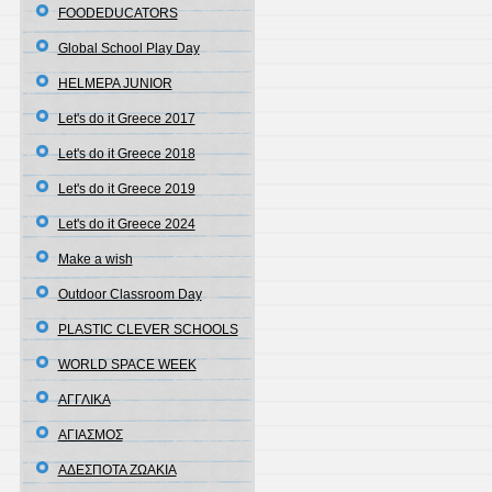
FOODEDUCATORS
Global School Play Day
HELMEPA JUNIOR
Let's do it Greece 2017
Let's do it Greece 2018
Let's do it Greece 2019
Let's do it Greece 2024
Make a wish
Outdoor Classroom Day
PLASTIC CLEVER SCHOOLS
WORLD SPACE WEEK
ΑΓΓΛΙΚΑ
ΑΓΙΑΣΜΟΣ
ΑΔΕΣΠΟΤΑ ΖΩΑΚΙΑ