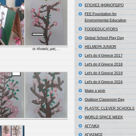
EΠΟΧΕΣ-ΦΘΙΝΟΠΩΡΟ
FEE:Foundation for
Environmental Education
FOODEDUCATORS
Global School Play Day
HELMEPA JUNIOR
οι πίνακές μας…
Let's do it Greece 2017
Let's do it Greece 2018
Let's do it Greece 2019
Let's do it Greece 2024
Make a wish
Outdoor Classroom Day
PLASTIC CLEVER SCHOOLS
WORLD SPACE WEEK
ΑΓΓΛΙΚΑ
ΑΓΙΑΣΜΟΣ