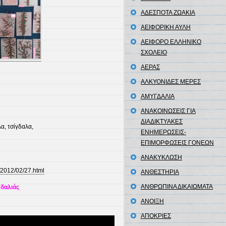
ΑΔΕΣΠΟΤΑ ΖΩΑΚΙΑ
ΑΕΙΦΟΡΙΚΗ ΑΥΛΗ
ΑΕΙΦΟΡΟ ΕΛΛΗΝΙΚΟ
ΣΧΟΛΕΙΟ
ΑΕΡΑΣ
ΑΛΚΥΟΝΙΔΕΣ ΜΕΡΕΣ
ΑΜΥΓΔΑΛΙΑ
ΑΝΑΚΟΙΝΩΣΕΙΣ ΓΙΑ
ΔΙΑΔΙΚΤΥΑΚΕΣ
α, τσίγδαλα,
ΕΝΗΜΕΡΩΣΕΙΣ-
ΕΠΙΜΟΡΦΩΣΕΙΣ ΓΟΝΕΩΝ
ΑΝΑΚΥΚΛΩΣΗ
/2012/02/27.html
ΑΝΘΕΣΤΗΡΙΑ
ΑΝΘΡΩΠΙΝΑ ΔΙΚΑΙΩΜΑΤΑ
δαλιάς
ΑΝΟΙΞΗ
ΑΠΟΚΡΙΕΣ