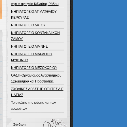
νηπ e-αγωγείο Κάλαθος Ρόδου
ΝΗΠΙΑΓΩΓΕΙΟ ΑΓ.ΜΑΤΘΑΙΟΥ
ΚΕΡΚΥΡΑΣ
ΝΗΠΙΑΓΩΓΕΙΟ ΔΑΤΟΥ
ΝΗΠΙΑΓΩΓΕΙΟ ΚΟΝΤΑΚΑΙΙΚΩΝ
ΣΑΜΟΥ
ΝΗΠΙΑΓΩΓΕΙΟ ΛΙΜΝΗΣ
ΝΗΠΙΑΓΩΓΕΙΟ ΜΑΡΑΘΙΟΥ
ΜΥΚΟΝΟΥ
ΝΗΠΙΑΓΩΓΕΙΟ ΜΕΣΟΧΩΡΙΟΥ
ΟΑΣΠ-Οργανισμός Αντισεισμικού
Σχεδιασμού και Προστασίας
ΣΧΟΛΙΚΕΣ ΔΡΑΣΤΗΡΙΟΤΗΤΕΣ Δ.Ε
ΗΛΕΙΑΣ
Το σχολείο της φύσης και των
χρωμάτων
Σύνδεση