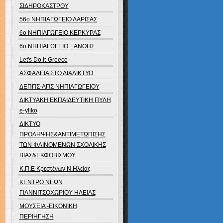
ΣΙΔΗΡΟΚΑΣΤΡΟΥ
56ο ΝΗΠΙΑΓΩΓΕΙΟ ΛΑΡΙΣΑΣ
6o ΝΗΠΙΑΓΩΓΕΙΟ ΚΕΡΚΥΡΑΣ
6ο ΝΗΠΙΑΓΩΓΕΙΟ ΞΑΝΘΗΣ
Let's Do It-Greece
ΑΣΦΑΛΕΙΑ ΣΤΟ ΔΙΑΔΙΚΤΥΟ
ΔΕΠΠΣ-ΑΠΣ ΝΗΠΙΑΓΩΓΕΙΟΥ
ΔΙΚΤΥΑΚΗ ΕΚΠΑΙΔΕΥΤΙΚΗ ΠΥΛΗ
e-yliko
ΔΙΚΤΥΟ
ΠΡΟΛΗΨΗΣ&ΑΝΤΙΜΕΤΩΠΙΣΗΣ
ΤΩΝ ΦΑΙΝΟΜΕΝΩΝ ΣΧΟΛΙΚΗΣ
ΒΙΑΣ&ΕΚΦΟΒΙΣΜΟΥ
Κ.Π.Ε Κρεστένων Ν.Ηλείας
ΚΕΝΤΡΟ ΝΕΩΝ
ΓΙΑΝΝΙΤΣΟΧΩΡΙΟΥ ΗΛΕΙΑΣ
ΜΟΥΣΕΙΑ -ΕΙΚΟΝΙΚΗ
ΠΕΡΙΗΓΗΣΗ