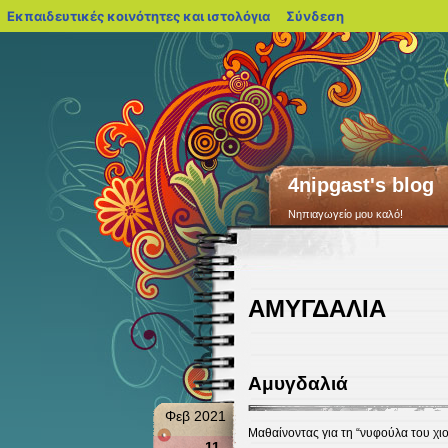
blogs.sch.gr
Εκπαιδευτικές κοινότητες και ιστολόγια
Σύνδεση
4nipgast's blog
Νηπιαγωγείο μου καλό!
ΑΜΥΓΔΑΛΙΑ
Αμυγδαλιά
Φεβ 2021
Μαθαίνοντας για τη “νυφούλα του χιο
11