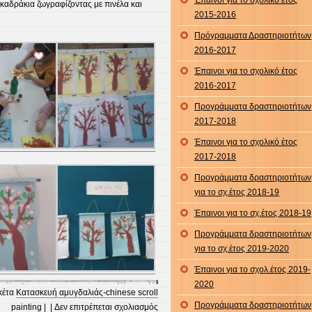
Έπαινοι για το σχολικό έτος
 καδράκια ζωγραφίζοντας με πινέλα και
2015-2016
Πρόγραμματα Δραστηριοτήτων
2016-2017
Έπαινοι για το σχολικό έτος
2016-2017
Προγράμματα δραστηριοτήτων
2017-2018
Έπαινοι για το σχολικό έτος
2017-2018
Προγράμματα δραστηριοτήτων
για το σχ.έτος 2018-19
Έπαινοι για το σχ.έτος 2018-19
Προγράμματα δραστηριοτήτων
για το σχ.έτος 2019-2020
Έπαινοι για το σχολ.έτος 2019-
2020
ικέτα
Κατασκευή αμυγδαλιάς-chinese scroll
Προγράμματα δραστηριοτήτων
στο
painting
| |
Δεν επιτρέπεται σχολιασμός