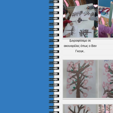
ζωγραφίσαμε σε
ακουαρέλες όπως ο Βαν
Γκογκ..