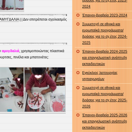
δράσεις για το σχ.έτος 2023-
2024
Έπαινοι-βραβεία 2023-2024
στο
ΑΜΥΓΔΑΛΙΑ
| |
Δεν επιτρέπεται σχολιασμός
Συμμετοχή σε εθνικά και
Ανθισμένη
ευρωπαϊκά προγράμματα/
αμυγδαλιά!!!!!
δράσεις για το σχ.έτος 2024-
2025
ν
αμυγδαλιά
, χρησιμοποιώντας πλαστικά
Έπαινοι-βραβεία 2024-2025
υρτσες, πινέλα και μπατονέτες:
και επαγγελματική ανάπτυξη
εκπαιδευτικών
Εγκύκλιος λειτουργίας
νηπιαγωγείων
Συμμετοχή σε εθνικά και
ευρωπαϊκά προγράμματα/
δράσεις για το σχ.έτος 2025-
2026
Έπαινοι-βραβεία 2025-2026
και επαγγελματική ανάπτυξη
εκπαιδευτικών