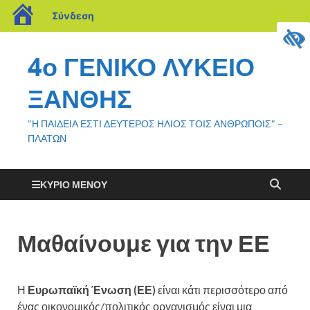
Σύνδεση
4ο ΓΕΝΙΚΟ ΛΥΚΕΙΟ
ΞΑΝΘΗΣ
"Η ΠΑΙΔΕΙΑ ΕΣΤΙ ΔΕΥΤΕΡΟΣ ΗΛΙΟΣ ΤΟΙΣ ΑΝΘΡΩΠΟΙΣ" –
ΠΛΑΤΩΝ
ΚΎΡΙΟ ΜΕΝΟΎ
Μαθαίνουμε για την ΕΕ
Η
Ευρωπαϊκή Ένωση (ΕΕ)
είναι κάτι περισσότερο από
ένας οικονομικός/πολιτικός οργανισμός είναι μια