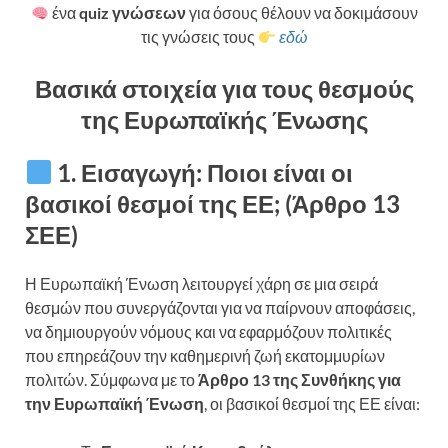
ένα
quiz γνώσεων
για όσους θέλουν να δοκιμάσουν
τις γνώσεις τους
εδώ
Βασικά στοιχεία για τους θεσμούς
της Ευρωπαϊκής Ένωσης
1. Εισαγωγή: Ποιοι είναι οι
βασικοί θεσμοί της ΕΕ; (Άρθρο 13
ΣΕΕ)
Η Ευρωπαϊκή Ένωση λειτουργεί χάρη σε μια σειρά
θεσμών που συνεργάζονται για να παίρνουν αποφάσεις,
να δημιουργούν νόμους και να εφαρμόζουν πολιτικές
που επηρεάζουν την καθημερινή ζωή εκατομμυρίων
πολιτών. Σύμφωνα με το
Άρθρο 13 της Συνθήκης για
την Ευρωπαϊκή Ένωση
, οι βασικοί θεσμοί της ΕΕ είναι: