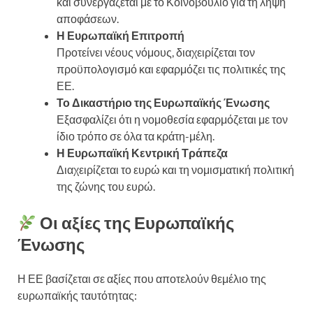
και συνεργάζεται με το Κοινοβούλιο για τη λήψη
αποφάσεων.
Η Ευρωπαϊκή Επιτροπή
Προτείνει νέους νόμους, διαχειρίζεται τον
προϋπολογισμό και εφαρμόζει τις πολιτικές της
ΕΕ.
Το Δικαστήριο της Ευρωπαϊκής Ένωσης
Εξασφαλίζει ότι η νομοθεσία εφαρμόζεται με τον
ίδιο τρόπο σε όλα τα κράτη-μέλη.
Η Ευρωπαϊκή Κεντρική Τράπεζα
Διαχειρίζεται το ευρώ και τη νομισματική πολιτική
της ζώνης του ευρώ.
Οι αξίες της Ευρωπαϊκής
Ένωσης
Η ΕΕ βασίζεται σε αξίες που αποτελούν θεμέλιο της
ευρωπαϊκής ταυτότητας: