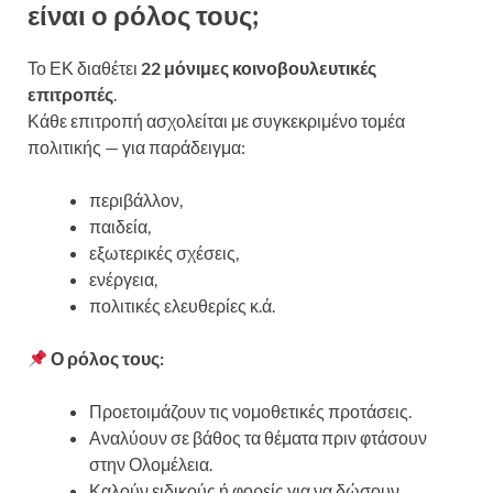
είναι ο ρόλος τους;
Το ΕΚ διαθέτει
22 μόνιμες κοινοβουλευτικές
επιτροπές
.
Κάθε επιτροπή ασχολείται με συγκεκριμένο τομέα
πολιτικής — για παράδειγμα:
περιβάλλον,
παιδεία,
εξωτερικές σχέσεις,
ενέργεια,
πολιτικές ελευθερίες κ.ά.
Ο ρόλος τους:
Προετοιμάζουν τις νομοθετικές προτάσεις.
Αναλύουν σε βάθος τα θέματα πριν φτάσουν
στην Ολομέλεια.
Καλούν ειδικούς ή φορείς για να δώσουν