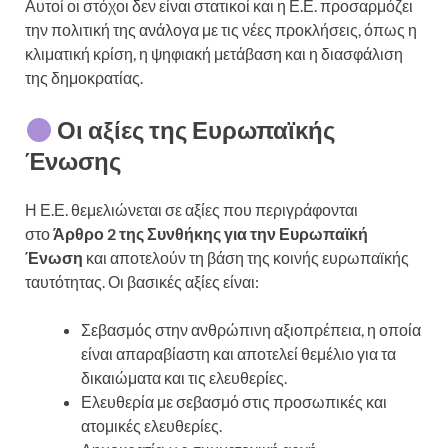
Αυτοί οι στόχοι δεν είναι στατικοί και η Ε.Ε. προσαρμόζει
την πολιτική της ανάλογα με τις νέες προκλήσεις, όπως η
κλιματική κρίση, η ψηφιακή μετάβαση και η διασφάλιση
της δημοκρατίας.
Οι αξίες της Ευρωπαϊκής
Ένωσης
Η Ε.Ε. θεμελιώνεται σε αξίες που περιγράφονται
στο
Άρθρο 2 της Συνθήκης για την Ευρωπαϊκή
Ένωση
και αποτελούν τη βάση της κοινής ευρωπαϊκής
ταυτότητας. Οι βασικές αξίες είναι:
Σεβασμός στην ανθρώπινη αξιοπρέπεια, η οποία
είναι απαραβίαστη και αποτελεί θεμέλιο για τα
δικαιώματα και τις ελευθερίες.
Ελευθερία με σεβασμό στις προσωπικές και
ατομικές ελευθερίες.