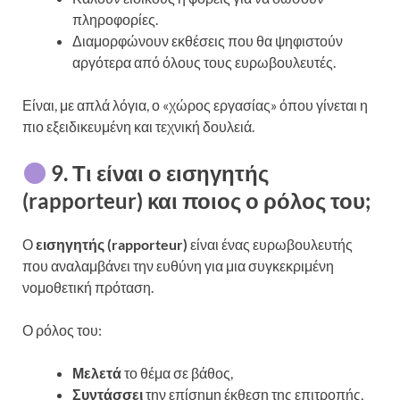
πληροφορίες.
Διαμορφώνουν εκθέσεις που θα ψηφιστούν
αργότερα από όλους τους ευρωβουλευτές.
Είναι, με απλά λόγια, ο «χώρος εργασίας» όπου γίνεται η
πιο εξειδικευμένη και τεχνική δουλειά.
9. Τι είναι ο εισηγητής
(rapporteur) και ποιος ο ρόλος του;
Ο
εισηγητής (rapporteur)
είναι ένας ευρωβουλευτής
που αναλαμβάνει την ευθύνη για μια συγκεκριμένη
νομοθετική πρόταση.
Ο ρόλος του:
Μελετά
το θέμα σε βάθος,
Συντάσσει
την επίσημη έκθεση της επιτροπής,