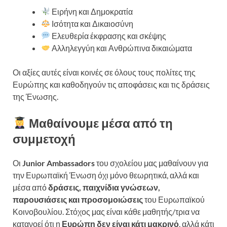
Ειρήνη και Δημοκρατία
Ισότητα και Δικαιοσύνη
Ελευθερία έκφρασης και σκέψης
Αλληλεγγύη και Ανθρώπινα δικαιώματα
Οι αξίες αυτές είναι κοινές σε όλους τους πολίτες της
Ευρώπης και καθοδηγούν τις αποφάσεις και τις δράσεις
της Ένωσης.
Μαθαίνουμε μέσα από τη
συμμετοχή
Οι
Junior Ambassadors
του σχολείου μας μαθαίνουν για
την Ευρωπαϊκή Ένωση όχι μόνο θεωρητικά, αλλά και
μέσα από
δράσεις, παιχνίδια γνώσεων,
παρουσιάσεις και προσομοιώσεις
του Ευρωπαϊκού
Κοινοβουλίου. Στόχος μας είναι κάθε μαθητής/τρια να
κατανοεί ότι η
Ευρώπη δεν είναι κάτι μακρινό
, αλλά κάτι