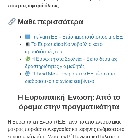
που μας αφορά όλους
.
Μάθε περισσότερα
Τι είναι η ΕΕ – Επίσημος ιστότοπος της ΕΕ
Το Ευρωπαϊκό Κοινοβούλιο και οι
αρμοδιότητές του
Η Ευρώπη στα Σχολεία – Εκπαιδευτικές
δραστηριότητες για μαθητές
EU and Me – Γνώρισε την ΕΕ μέσα από
διαδραστικά παιχνίδια και βίντεο
Η Ευρωπαϊκή Ένωση: Από το
όραμα στην πραγματικότητα
Η Ευρωπαϊκή Ένωση (Ε.Ε.) είναι το αποτέλεσμα μιας
μακράς πορείας συνεργασίας και ειρήνης ανάμεσα στα
ευρωπαϊκά κράτη. Μετά τον Β΄ Παγκόσμιο Πόλεμο, η