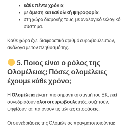
κάθε πέντε χρόνια
,
με
άμεση και καθολική ψηφοφορία
,
στη χώρα διαμονής τους, με αναλογικό εκλογικό
σύστημα.
Κάθε χώρα έχει διαφορετικό αριθμό ευρωβουλευτών,
ανάλογα με τον πληθυσμό της.
5. Ποιος είναι ο ρόλος της
Ολομέλειας; Πόσες ολομέλειες
έχουμε κάθε χρόνο;
Η
Ολομέλεια
είναι η πιο σημαντική στιγμή του ΕΚ, εκεί
συνεδριάζουν
όλοι οι ευρωβουλευτές
, συζητούν,
ψηφίζουν και παίρνουν τις τελικές αποφάσεις.
Οι συνεδριάσεις της Ολομέλειας πραγματοποιούνται: