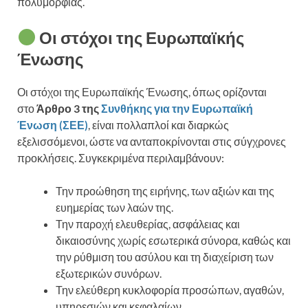
πολυμορφίας.
Οι στόχοι της Ευρωπαϊκής
Ένωσης
Οι στόχοι της Ευρωπαϊκής Ένωσης, όπως ορίζονται
στο
Άρθρο 3 της
Συνθήκης για την Ευρωπαϊκή
Ένωση (ΣΕΕ)
, είναι πολλαπλοί και διαρκώς
εξελισσόμενοι, ώστε να ανταποκρίνονται στις σύγχρονες
προκλήσεις. Συγκεκριμένα περιλαμβάνουν:
Την προώθηση της ειρήνης, των αξιών και της
ευημερίας των λαών της.
Την παροχή ελευθερίας, ασφάλειας και
δικαιοσύνης χωρίς εσωτερικά σύνορα, καθώς και
την ρύθμιση του ασύλου και τη διαχείριση των
εξωτερικών συνόρων.
Την ελεύθερη κυκλοφορία προσώπων, αγαθών,
υπηρεσιών και κεφαλαίων.