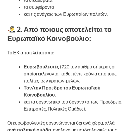
τα συμφέροντα
και τις ανάγκες των Ευρωπαίων πολιτών.
2. Από ποιους αποτελείται το
Ευρωπαϊκό Κοινοβούλιο;
Το ΕΚ αποτελείται από:
Ευρωβουλευτές
(720 τον αριθμό σήμερα), οι
οποίοι εκλέγονται κάθε πέντε χρόνια από τους
πολίτες των κρατών-μελών,
Τον/την Πρόεδρο του Ευρωπαϊκού
Κοινοβουλίου
,
και τα οργανωτικά του όργανα (όπως Προεδρείο,
Επιτροπές, Πολιτικές Ομάδες).
Οι ευρωβουλευτές οργανώνονται όχι ανά χώρα, αλλά
ανά πολιτική ομάδα
, ανάλογα με τις ιδεολογικές τους