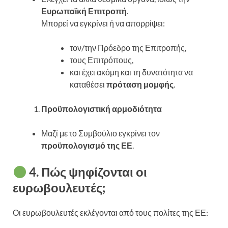
Ευρωπαϊκή Επιτροπή
.
Μπορεί να εγκρίνει ή να απορρίψει:
τον/την Πρόεδρο της Επιτροπής,
τους Επιτρόπους,
και έχει ακόμη και τη δυνατότητα να
καταθέσει
πρόταση μομφής
.
Προϋπολογιστική αρμοδιότητα
Μαζί με το Συμβούλιο εγκρίνει τον
προϋπολογισμό της ΕΕ
.
4. Πώς ψηφίζονται οι
ευρωβουλευτές;
Οι ευρωβουλευτές εκλέγονται από τους πολίτες της ΕΕ: