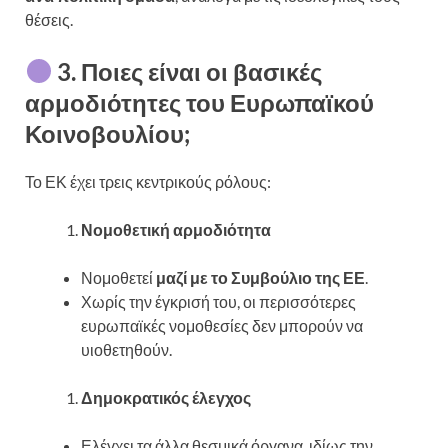
θέσεις.
3. Ποιες είναι οι βασικές
αρμοδιότητες του Ευρωπαϊκού
Κοινοβουλίου;
Το ΕΚ έχει τρεις κεντρικούς ρόλους:
Νομοθετική αρμοδιότητα
Νομοθετεί
μαζί με το Συμβούλιο της ΕΕ
.
Χωρίς την έγκρισή του, οι περισσότερες
ευρωπαϊκές νομοθεσίες δεν μπορούν να
υιοθετηθούν.
Δημοκρατικός έλεγχος
Ελέγχει τα άλλα θεσμικά όργανα, ιδίως την