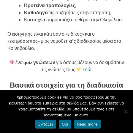
Προτείνει τροπολογίες
,
Καθοδηγεί
τις συζητήσεις στην επιτροπή,
Και συχνά παρουσιάζει το θέμα στην Ολομέλεια.
Ο εισηγητής είναι κάτι σαν ο «ειδικός» και ο
«εκπρόσωπος» μιας νομοθετικής διαδικασίας μέσα στο
Κοινοβούλιο.
ένα
quiz γνώσεων
για όσους θέλουν να δοκιμάσουν
τις γνώσεις τους
εδώ
Βασικά στοιχεία για τη διαδικασία
υιοθέτησης νομοθεσίας στην
Χρησιμοποιούμε cookies για να σας προσφέρουμε την
Ευρωπαϊκή Ένωση
καλύτερη δυνατή εμπειρία στη σελίδα μας. Εάν συνεχίσετε να
χρησιμοποιείτε τη σελίδα, θα υποθέσουμε πως είστε
ικανοποιημένοι με αυτό.
Η Ευρωπαϊκή Ένωση διαθέτει ένα από τα πιο
Εντάξει
Όχι
Read more
οργανωμένα και διαφανή συστήματα νομοθέτησης στον
κόσμο. Η διαδικασία θέσπισης νόμων είναι κοινή για όλα