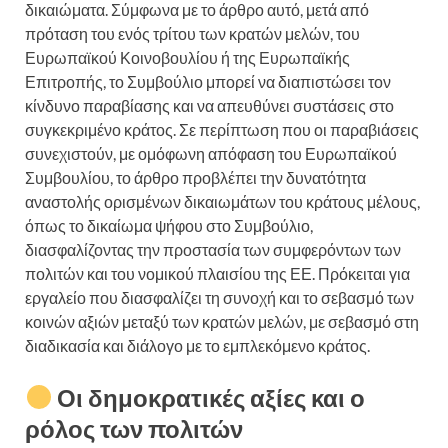
δικαιώματα. Σύμφωνα με το άρθρο αυτό, μετά από
πρόταση του ενός τρίτου των κρατών μελών, του
Ευρωπαϊκού Κοινοβουλίου ή της Ευρωπαϊκής
Επιτροπής, το Συμβούλιο μπορεί να διαπιστώσει τον
κίνδυνο παραβίασης και να απευθύνει συστάσεις στο
συγκεκριμένο κράτος. Σε περίπτωση που οι παραβιάσεις
συνεχιστούν, με ομόφωνη απόφαση του Ευρωπαϊκού
Συμβουλίου, το άρθρο προβλέπει την δυνατότητα
αναστολής ορισμένων δικαιωμάτων του κράτους μέλους,
όπως το δικαίωμα ψήφου στο Συμβούλιο,
διασφαλίζοντας την προστασία των συμφερόντων των
πολιτών και του νομικού πλαισίου της ΕΕ. Πρόκειται για
εργαλείο που διασφαλίζει τη συνοχή και το σεβασμό των
κοινών αξιών μεταξύ των κρατών μελών, με σεβασμό στη
διαδικασία και διάλογο με το εμπλεκόμενο κράτος.
Οι δημοκρατικές αξίες και ο
ρόλος των πολιτών