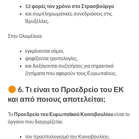
12 φορές τον χρόνο στο Στρασβούργο
και συμπληρωματικές συνεδριάσεις στις
Βρυξέλλες.
Στην Ολομέλεια:
εγκρίνονται νόμοι,
ψηφίζονται τροπολογίες,
και διεξάγονται συζητήσεις για σημαντικά
ζητήματα που αφορούν τους Ευρωπαίους.
6. Τι είναι το Προεδρείο του ΕΚ
και από ποιους αποτελείται;
Το
Προεδρείο του Ευρωπαϊκού Κοινοβουλίου
είναι το
όργανο που διαχειρίζεται:
τον προϋπολογισμό του Κοινοβουλίου,