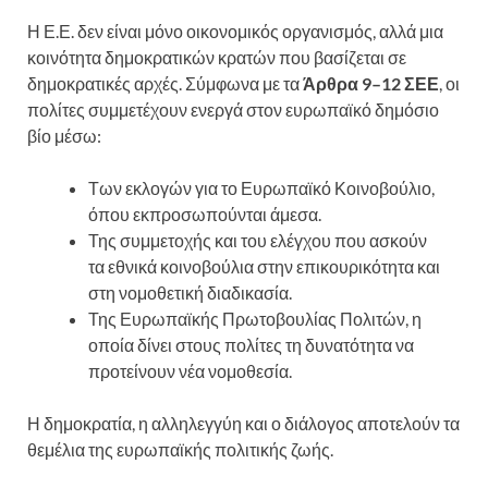
Η Ε.Ε. δεν είναι μόνο οικονομικός οργανισμός, αλλά μια
κοινότητα δημοκρατικών κρατών που βασίζεται σε
δημοκρατικές αρχές. Σύμφωνα με τα
Άρθρα 9–12 ΣΕΕ
, οι
πολίτες συμμετέχουν ενεργά στον ευρωπαϊκό δημόσιο
βίο μέσω:
Των εκλογών για το Ευρωπαϊκό Κοινοβούλιο,
όπου εκπροσωπούνται άμεσα.
Της συμμετοχής και του ελέγχου που ασκούν
τα εθνικά κοινοβούλια στην επικουρικότητα και
στη νομοθετική διαδικασία.
Της Ευρωπαϊκής Πρωτοβουλίας Πολιτών, η
οποία δίνει στους πολίτες τη δυνατότητα να
προτείνουν νέα νομοθεσία.
Η δημοκρατία, η αλληλεγγύη και ο διάλογος αποτελούν τα
θεμέλια της ευρωπαϊκής πολιτικής ζωής.