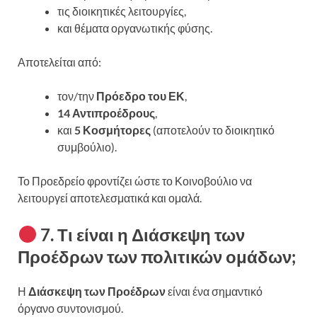
τις διοικητικές λειτουργίες,
και θέματα οργανωτικής φύσης.
Αποτελείται από:
τον/την
Πρόεδρο του ΕΚ
,
14 Αντιπροέδρους
,
και
5 Κοσμήτορες
(αποτελούν το διοικητικό
συμβούλιο).
Το Προεδρείο φροντίζει ώστε το Κοινοβούλιο να
λειτουργεί αποτελεσματικά και ομαλά.
7. Τι είναι η Διάσκεψη των
Προέδρων των πολιτικών ομάδων;
Η
Διάσκεψη των Προέδρων
είναι ένα σημαντικό
όργανο συντονισμού.