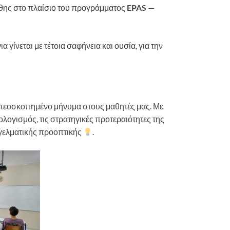
νθης στο πλαίσιο του προγράμματος
EPAS —
ίνεται με τέτοια σαφήνεια και ουσία, για την
ιντεοσκοπημένο μήνυμα στους μαθητές μας. Με
λογισμός, τις στρατηγικές προτεραιότητες της
αγγελματικής προοπτικής
.