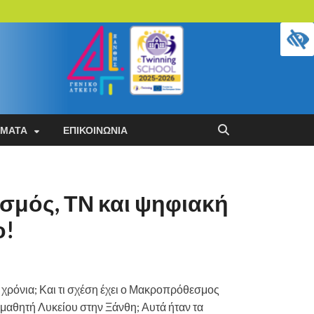
ΜΜΑΤΑ
ΕΠΙΚΟΙΝΩΝΊΑ
σμός, ΤΝ και ψηφιακή
ο!
 χρόνια; Και τι σχέση έχει ο Μακροπρόθεσμος
μαθητή Λυκείου στην Ξάνθη; Αυτά ήταν τα