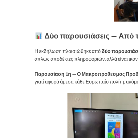
Δύο παρουσιάσεις — Από τ
Η εκδήλωση πλαισιώθηκε από
δύο παρουσιάσ
απλώς αποδέκτες πληροφοριών, αλλά είναι ικανο
Παρουσίαση 1η — Ο Μακροπρόθεσμος Προϋ
γιατί αφορά άμεσα κάθε Ευρωπαίο πολίτη, ακόμα