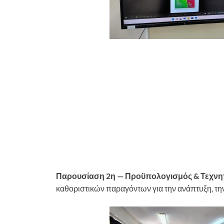
Παρουσίαση 2η — Προϋπολογισμός & Τεχν
καθοριστικών παραγόντων για την ανάπτυξη, την