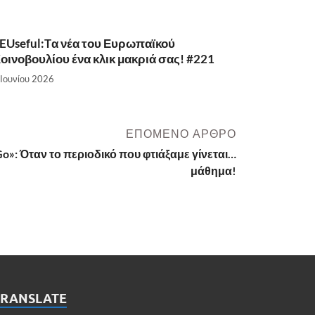
EUseful:Tα νέα του Ευρωπαϊκού
οινοβουλίου ένα κλικ μακριά σας! #221
 Ιουνίου 2026
ΕΠΌΜΕΝΟ ΆΡΘΡΟ
Go»: Όταν το περιοδικό που φτιάξαμε γίνεται…
μάθημα!
TRANSLATE