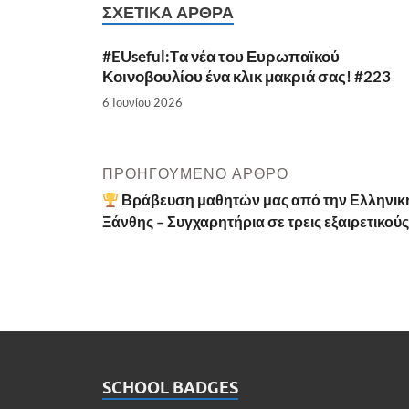
ΣΧΕΤΙΚΆ ΆΡΘΡΑ
#EUseful:Tα νέα του Ευρωπαϊκού
Κοινοβουλίου ένα κλικ μακριά σας! #223
6 Ιουνίου 2026
ΠΡΟΗΓΟΎΜΕΝΟ ΆΡΘΡΟ
Βράβευση μαθητών μας από την Ελληνική
Ξάνθης – Συγχαρητήρια σε τρεις εξαιρετικούς
SCHOOL BADGES