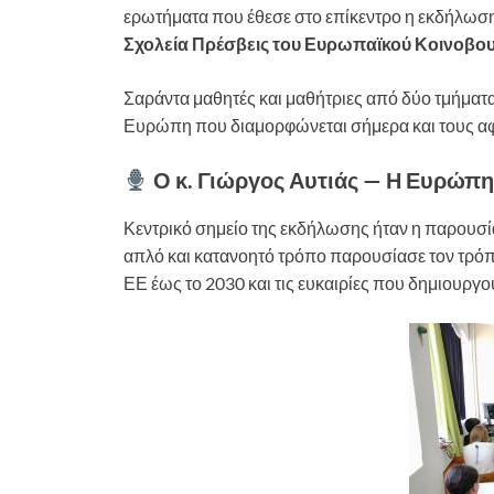
ερωτήματα που έθεσε στο επίκεντρο η εκδήλω
Σχολεία Πρέσβεις του Ευρωπαϊκού Κοινοβο
Σαράντα μαθητές και μαθήτριες από δύο τμήματα 
Ευρώπη που διαμορφώνεται σήμερα και τους 
Ο κ. Γιώργος Αυτιάς — Η Ευρώπη 
Κεντρικό σημείο της εκδήλωσης ήταν η παρουσί
απλό και κατανοητό τρόπο παρουσίασε τον τρόπο
ΕΕ έως το 2030 και τις ευκαιρίες που δημιουργ