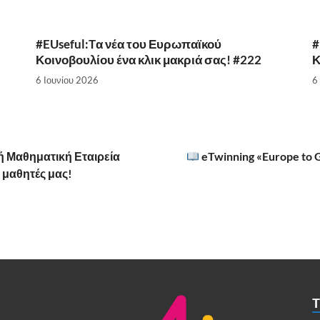
#EUseful:Tα νέα του Ευρωπαϊκού
#
Κοινοβουλίου ένα κλικ μακριά σας! #222
Κ
6 Ιουνίου 2026
6
 Μαθηματική Εταιρεία
eTwinning «Europe to 
 μαθητές μας!