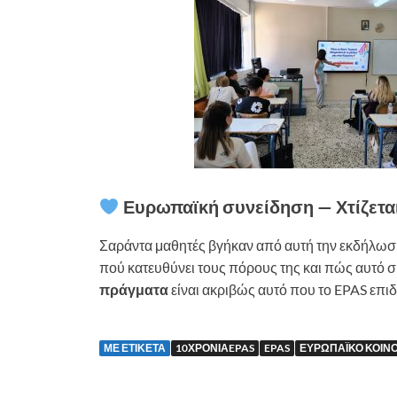
Ευρωπαϊκή συνείδηση — Χτίζεται
Σαράντα μαθητές βγήκαν από αυτή την εκδήλωση
πού κατευθύνει τους πόρους της και πώς αυτό σ
πράγματα
είναι ακριβώς αυτό που το EPAS επιδ
ΜΕ ΕΤΙΚΈΤΑ
10ΧΡΌΝΙΑEPAS
EPAS
ΕΥΡΩΠΑΪΚΌ ΚΟΙΝ