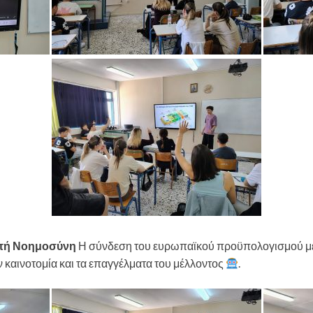
ητή Νοημοσύνη
Η σύνδεση του ευρωπαϊκού προϋπολογισμού με 
 καινοτομία και τα επαγγέλματα του μέλλοντος
.