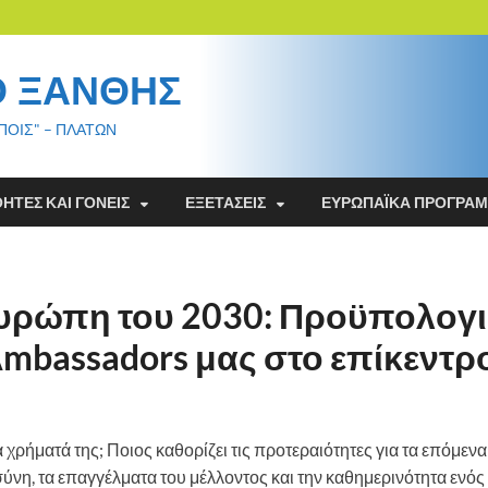
Ο ΞΑΝΘΗΣ
ΠΟΙΣ" – ΠΛΑΤΩΝ
ΗΤΈΣ ΚΑΙ ΓΟΝΕΊΣ
ΕΞΕΤΆΣΕΙΣ
ΕΥΡΩΠΑΪΚΆ ΠΡΟΓΡΆ
Ευρώπη του 2030: Προϋπολογι
Ambassadors μας στο επίκεντρ
ρήματά της; Ποιος καθορίζει τις προτεραιότητες για τα επόμενα
η, τα επαγγέλματα του μέλλοντος και την καθημερινότητα ενός 