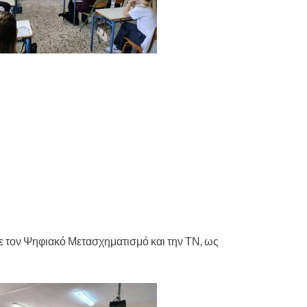
τον Ψηφιακό Μετασχηματισμό και την ΤΝ, ως