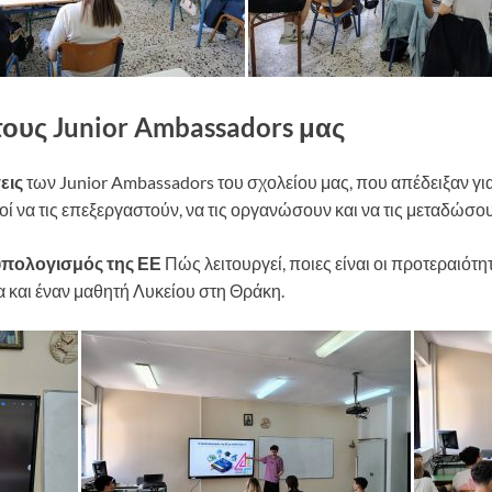
ους Junior Ambassadors μας
εις
των Junior Ambassadors του σχολείου μας, που απέδειξαν για 
ί να τις επεξεργαστούν, να τις οργανώσουν και να τις μεταδώσο
πολογισμός της ΕΕ
Πώς λειτουργεί, ποιες είναι οι προτεραιότη
 και έναν μαθητή Λυκείου στη Θράκη.