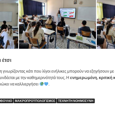
 έτσι
 γνωρίζοντας κάτι που λίγοι ενήλικες μπορούν να εξηγήσουν μ
υνδέεται με την καθημερινότητά τους. Η
ενημερωμένη, κριτική 
ιώκει να καλλιεργήσει
.
ΟΒΟΎΛΙΟ
ΜΑΚΡΟΠΡΟΫΠΟΛΟΓΙΣΜΌΣ
ΤΕΧΝΗΤΉ ΝΟΗΜΟΣΎΝΗ