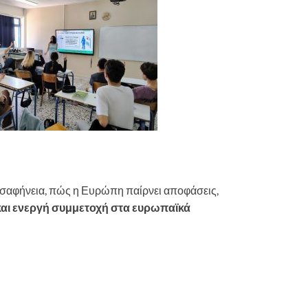
ε σαφήνεια, πώς η Ευρώπη παίρνει αποφάσεις,
και ενεργή συμμετοχή στα ευρωπαϊκά