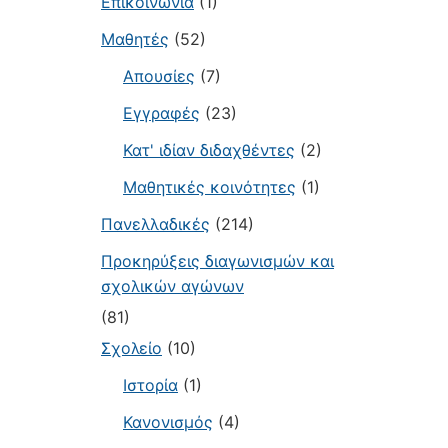
Επικοινωνία
(1)
Μαθητές
(52)
Απουσίες
(7)
Εγγραφές
(23)
Κατ' ιδίαν διδαχθέντες
(2)
Μαθητικές κοινότητες
(1)
Πανελλαδικές
(214)
Προκηρύξεις διαγωνισμών και
σχολικών αγώνων
(81)
Σχολείο
(10)
Ιστορία
(1)
Κανονισμός
(4)