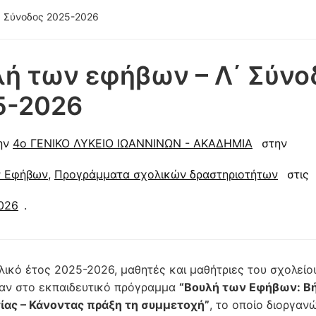
΄ Σύνοδος 2025-2026
ή των εφήβων – Λ΄ Σύνο
5-2026
ην
4ο ΓΕΝΙΚΟ ΛΥΚΕΙΟ ΙΩΑΝΝΙΝΩΝ - ΑΚΑΔΗΜΙΑ
στην
ν Εφήβων
,
Προγράμματα σχολικών δραστηριοτήτων
στις
026
.
ολικό έτος 2025-2026, μαθητές και μαθήτριες του σχολείο
αν στο εκπαιδευτικό πρόγραμμα
“Βουλή των Εφήβων: Β
ας – Κάνοντας πράξη τη συμμετοχή”
, το οποίο διοργαν