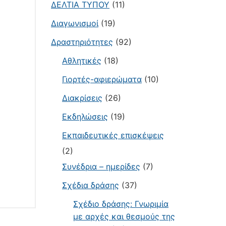
ΔΕΛΤΙΑ ΤΥΠΟΥ
(11)
Διαγωνισμοί
(19)
Δραστηριότητες
(92)
Αθλητικές
(18)
Γιορτές-αφιερώματα
(10)
Διακρίσεις
(26)
Εκδηλώσεις
(19)
Εκπαιδευτικές επισκέψεις
(2)
Συνέδρια – ημερίδες
(7)
Σχέδια δράσης
(37)
Σχέδιο δράσης: Γνωριμία
με αρχές και θεσμούς της