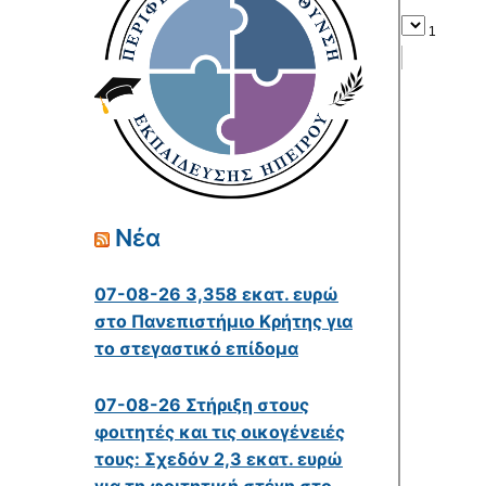
Νέα
07-08-26 3,358 εκατ. ευρώ
στο Πανεπιστήμιο Κρήτης για
το στεγαστικό επίδομα
07-08-26 Στήριξη στους
φοιτητές και τις οικογένειές
τους: Σχεδόν 2,3 εκατ. ευρώ
για τη φοιτητική στέγη στο