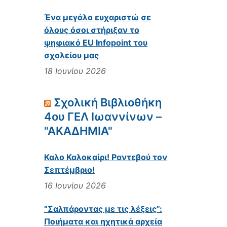
Ένα μεγάλο ευχαριστώ σε
όλους όσοι στήριξαν το
ψηφιακό EU Infopoint του
σχολείου μας
18 Ιουνίου 2026
Σχολική Βιβλιοθήκη
4ου ΓΕΛ Ιωαννίνων –
"ΑΚΑΔΗΜΙΑ"
Καλο Καλοκαίρι! Ραντεβού τον
Σεπτέμβριο!
16 Ιουνίου 2026
“Σαλπάροντας με τις λέξεις”:
Ποιήματα και ηχητικά αρχεία