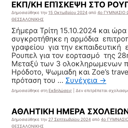
ΕΚΠ/ΚΗ ΕΠΊΣΚΕΨΗ ΣΤΟ ΡΟΥ
Δημοσιεύθηκε την
15 Οκτωβρίου 2024
από
4ο ΓΥΜΝΑΣΙΟ 
ΘΕΣΣΑΛΟΝΙΚΗΣ
Σήμερα Τρίτη 15.10.2024 και ώρα
συγκροτήθηκε η αρμόδια επιτρο
γραφείου για την εκπαιδευτική 
Ρουπελ για τον εορτασμό της 2
Μεταξύ των 3 ολοκληρωμενων 
Ηρόδοτο, Ψωμιαδη και Zoe’s trav
πρόταση του …
Συνέχεια
→
Δημοσιεύθηκε στη
Εκδηλώσεις
|
Δεν επιτρέπεται σχολιασμ
ΑΘΛΗΤΙΚΗ ΗΜΕΡΑ ΣΧΟΛΕΙΩΝ
Δημοσιεύθηκε την
27 Σεπτεμβρίου 2024
από
4ο ΓΥΜΝΑΣΙ
ΘΕΣΣΑΛΟΝΙΚΗΣ