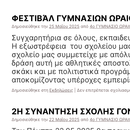
ΦΕΣΤΙΒΆΛ ΓΥΜΝΑΣΙΩΝ ΩΡΑ
Δημοσιεύθηκε την
25 Μαΐου 2025
από
4ο ΓΥΜΝΑΣΙΟ ΩΡΑ
Συγχαρητήρια σε όλους, εκπαιδευ
Η εξωστρέφεια του σχολείου μα
σχολείο μας συμμετείχε με απόλυ
δράση αυτή με αθλητικές αποστο
σκάκι και με πολιτιστικά προγρ
αποκομίζοντας υπέροχες εμπειρί
Δημοσιεύθηκε στη
Εκδηλώσεις
|
Δεν επιτρέπεται σχολιασμ
2Η ΣΥΝΑΝΤΗΣΗ ΣΧΟΛΗΣ ΓΟ
Δημοσιεύθηκε την
22 Μαΐου 2025
από
4ο ΓΥΜΝΑΣΙΟ ΩΡΑ