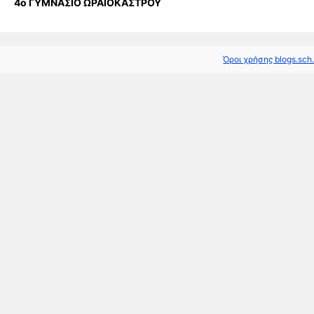
4ο ΓΥΜΝΑΣΙΟ ΩΡΑΙΟΚΑΣΤΡΟΥ
Όροι χρήσης blogs.sch.