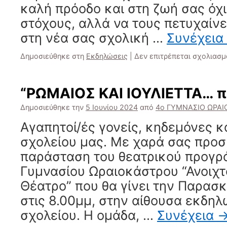
καλή πρόοδο και στη ζωή σας όχι
στόχους, αλλά να τους πετυχαίνε
στη νέα σας σχολική …
Συνέχεια
Δημοσιεύθηκε στη
Εκδηλώσεις
|
Δεν επιτρέπεται σχολιασμ
“ΡΩΜΑΙΟΣ ΚΑΙ ΙΟΥΛΙΕΤΤΑ… π
Δημοσιεύθηκε την
5 Ιουνίου 2024
από
4ο ΓΥΜΝΑΣΙΟ ΩΡΑΙ
Αγαπητοί/ές γονείς, κηδεμόνες κα
σχολείου μας. Με χαρά σας προ
παράσταση του θεατρικού προγρ
Γυμνασίου Ωραιοκάστρου “Ανοιχτο
Θέατρο” που θα γίνει την Παρασκ
στις 8.00μμ, στην αίθουσα εκδη
σχολείου. Η ομάδα, …
Συνέχεια