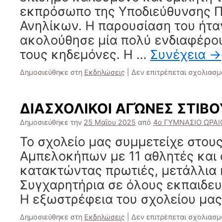
εκπρόσωπο της Υποδιεύθυνσης 
Ανηλίκων. Η παρουσίαση του ήτα
ακολούθησε μία πολύ ενδιαφέρο
τους κηδεμόνες. Η …
Συνέχεια
→
Δημοσιεύθηκε στη
Εκδηλώσεις
|
Δεν επιτρέπεται σχολιασμ
ΔΙΑΣΧΟΛΙΚΟΙ ΑΓΏΝΕΣ ΣΤΙΒΟ
Δημοσιεύθηκε την
25 Μαΐου 2025
από
4ο ΓΥΜΝΑΣΙΟ ΩΡΑ
Το σχολείο μας συμμετείχε στου
Αμπελοκήπων με 11 αθλητές και 
κατακτώντας πρωτιές, μετάλλια κ
Συγχαρητήρια σε όλους εκπαιδευτ
Η εξωστρέφεια του σχολείου μα
Δημοσιεύθηκε στη
Εκδηλώσεις
|
Δεν επιτρέπεται σχολιασμ