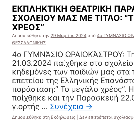
ΕΚΠΛΗΚΤΙΚΗ ΘΕΑΤΡΙΚΗ ΠΑΡ
ΣΧΟΛΕΙΟΥ ΜΑΣ ΜΕ ΤΙΤΛΟ: “
ΧΡΕΟΣ”
Δημοσιεύθηκε την
29 Μαρτίου 2024
από
4ο ΓΥΜΝΑΣΙΟ ΩΡ
ΘΕΣΣΑΛΟΝΙΚΗΣ
4ο ΓΥΜΝΆΣΙΟ ΩΡΑΙΟΚΆΣΤΡΟΥ: Τ
21.03.2024 παίχθηκε στο σχολείο
κηδεμόνες των παιδιών μας στα 
επετείου της Ελληνικής Επανάστ
παράσταση:” Το μεγάλο χρέος”. Η
παίχθηκε και την Παρασκευή 22.0
γιορτής …
Συνέχεια
→
Δημοσιεύθηκε στη
Εκδηλώσεις
|
Δεν επιτρέπεται σχολιασμ