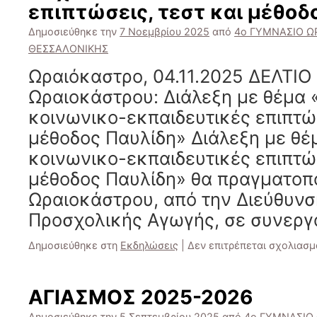
επιπτώσεις, τεστ και μέθοδ
Δημοσιεύθηκε την
7 Νοεμβρίου 2025
από
4ο ΓΥΜΝΑΣΙΟ Ω
ΘΕΣΣΑΛΟΝΙΚΗΣ
Ωραιόκαστρο, 04.11.2025 ΔΕΛΤΙΟ
Ωραιοκάστρου: Διάλεξη με θέμα «
κοινωνικο-εκπαιδευτικές επιπτώσ
μέθοδος Παυλίδη» Διάλεξη με θέμ
κοινωνικο-εκπαιδευτικές επιπτώσ
μέθοδος Παυλίδη» θα πραγματοπο
Ωραιοκάστρου, από την Διεύθυνσ
Προσχολικής Αγωγής, σε συνερ
Δημοσιεύθηκε στη
Εκδηλώσεις
|
Δεν επιτρέπεται σχολιασμ
ΑΓΙΑΣΜΟΣ 2025-2026
Δημοσιεύθηκε την
5 Σεπτεμβρίου 2025
από
4ο ΓΥΜΝΑΣΙΟ