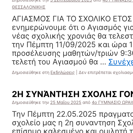
ΘΕΣΣΑΛΟΝΙΚΗΣ
ΑΓΙΑΣΜΟΣ ΓΙΑ ΤΟ ΣΧΟΛΙΚΟ ΕΤΟΣ
ενημερώνουμε ότι ο Αγιασμός για
νέας σχολικής χρονιάς θα τελεστ
την Πέμπτη 11/09/2025 και ώρα 
προσέλευσης μαθητών/τριών 9:30
τελετή του Αγιασμού θα …
Συνέχ
Δημοσιεύθηκε στη
Εκδηλώσεις
|
Δεν επιτρέπεται σχολιασμ
2Η ΣΥΝΆΝΤΗΣΗ ΣΧΟΛΗΣ ΓΟ
Δημοσιεύθηκε την
25 Μαΐου 2025
από
4ο ΓΥΜΝΑΣΙΟ ΩΡΑ
Την Πέμπτη 22.05.2025 πραγματ
σχολείο μας η 2η συναντηση Σχο
επίσημο καλεσμένο και ομιλητή τ