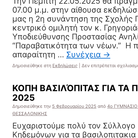
Την Πέμπτη 22.05.2025 θα πραγμ
07.00 μ.μ. στην αίθουσα εκδηλώ
μας η 2η συνάντηση της Σχολής 
κεντρικό ομιλητή τον κ. Γρηγορ
Υποδιεύθυνσης Προστασίας Ανηλ
“Παραβατικότητα των νέων.” Η π
απαραίτητη …
Συνέχεια
→
Δημοσιεύθηκε στη
Εκδηλώσεις
|
Δεν επιτρέπεται σχολιασμ
ΚΟΠΗ ΒΑΣΙΛΌΠΙΤΑΣ ΓΙΑ ΤΑ Π
2025
Δημοσιεύθηκε την
5 Φεβρουαρίου 2025
από
4ο ΓΥΜΝΑΣΙΟ
ΘΕΣΣΑΛΟΝΙΚΗΣ
Ευχαριστούμε πολύ τον Σύλλογο 
Κηδεμόνων για τα βασιλοπιτακια