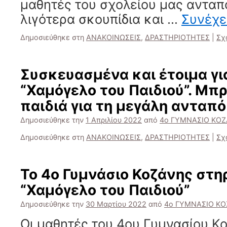
μαθητές του σχολείου μας ανταπ
λιγότερα σκουπίδια και …
Συνέχε
Δημοσιεύθηκε στη
ΑΝΑΚΟΙΝΩΣΕΙΣ
,
ΔΡΑΣΤΗΡΙΟΤΗΤΕΣ
|
Σχ
Συσκευασμένα και έτοιμα γι
“Χαμόγελο του Παιδιού”. Μπρ
παιδιά για τη μεγάλη ανταπό
Δημοσιεύθηκε την
1 Απριλίου 2022
από
4ο ΓΥΜΝΑΣΙΟ ΚΟ
Δημοσιεύθηκε στη
ΑΝΑΚΟΙΝΩΣΕΙΣ
,
ΔΡΑΣΤΗΡΙΟΤΗΤΕΣ
|
Σχ
Το 4ο Γυμνάσιο Κοζάνης στηρ
“Χαμόγελο του Παιδιού”
Δημοσιεύθηκε την
30 Μαρτίου 2022
από
4ο ΓΥΜΝΑΣΙΟ Κ
Οι μαθητές του 4ου Γυμνασίου Κ