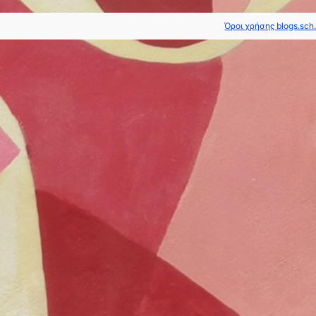
Όροι χρήσης blogs.sch.