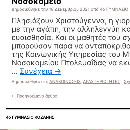
Νοσοκομείο
Δημοσιεύθηκε την
18 Δεκεμβρίου 2021
από
4ο ΓΥΜΝΑΣΙΟ
Πλησιάζουν Χριστούγεννα, η γιορ
με την αγάπη, την αλληλεγγύη κα
ευαισθησία. Και οι μαθητές του σ
μπορούσαν παρά να ανταποκριθ
της Κοινωνικής Υπηρεσίας του 
Νοσοκομείου Πτολεμαΐδας να ε
…
Συνέχεια
→
Δημοσιεύθηκε στη
ΑΝΑΚΟΙΝΩΣΕΙΣ
,
ΔΡΑΣΤΗΡΙΟΤΗΤΕΣ
|
Σχ
←
Προηγούμενα άρθρα
4ο ΓΥΜΝΑΣΙΟ ΚΟΖΑΝΗΣ