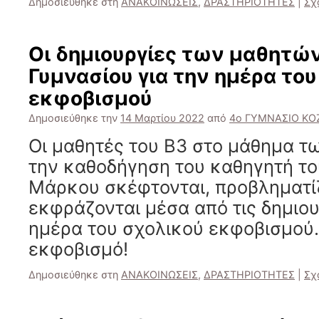
Δημοσιεύθηκε στη
ΑΝΑΚΟΙΝΩΣΕΙΣ
,
ΔΡΑΣΤΗΡΙΟΤΗΤΕΣ
|
Σχ
Οι δημιουργίες των μαθητών
Γυμνασίου για την ημέρα του
εκφοβισμού
Δημοσιεύθηκε την
14 Μαρτίου 2022
από
4ο ΓΥΜΝΑΣΙΟ Κ
Οι μαθητές του Β3 στο μάθημα τ
την καθοδήγηση του καθηγητή τ
Μάρκου σκέφτονται, προβληματίζ
εκφράζονται μέσα από τις δημιου
ημέρα του σχολικού εκφοβισμού.
εκφοβισμό!
Δημοσιεύθηκε στη
ΑΝΑΚΟΙΝΩΣΕΙΣ
,
ΔΡΑΣΤΗΡΙΟΤΗΤΕΣ
|
Σχ