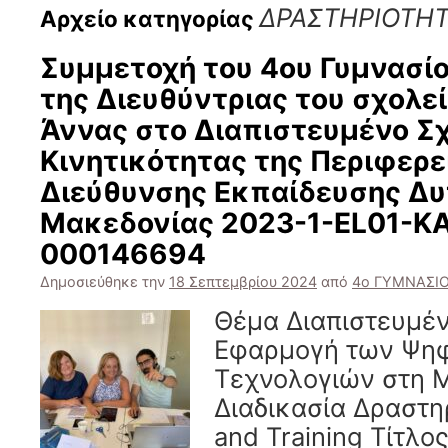
ΔΡΑΣΤΗΡΙΟΤΗ
Αρχείο κατηγορίας
Συμμετοχή του 4ου Γυμνασίο
της Διευθύντριας του σχολε
Άννας στο Διαπιστευμένο Σ
Κινητικότητας της Περιφερε
Διεύθυνσης Εκπαίδευσης Δυ
Μακεδονίας 2023-1-EL01-K
000146694
Δημοσιεύθηκε την
18 Σεπτεμβρίου 2024
από
4ο ΓΥΜΝΑΣΙ
Θέμα Διαπιστευμέν
Εφαρμογή των Ψη
Τεχνολογιών στη 
Διαδικασία Δραστη
and Training Τίτλ