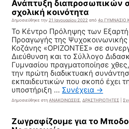
Ανάπτυξη διαπροσωπικών 
σχολική κοινότητα
Δημοσιεύθηκε την
21 Ιανουαρίου 2022
από
4ο ΓΥΜΝΑΣΙΟ
Το Κέντρο Πρόληψης των Εξαρτ
Προαγωγής της Ψυχοκοινωνικής 
Κοζάνης «ΟΡΙΖΟΝΤΕΣ» σε συνεργ
Διεύθυνση και το Σύλλογο Διδασ
Γυμνασίου πραγματοποίησε χθες,
την πρώτη διαδικτυακή συνάντη
εκπαιδευτικών που σκοπό έχει τ
υποστήριξη …
Συνέχεια
→
Δημοσιεύθηκε στη
ΑΝΑΚΟΙΝΩΣΕΙΣ
,
ΔΡΑΣΤΗΡΙΟΤΗΤΕΣ
|
Σχ
Ζωγραφίζουμε για το Μποδο