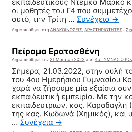
εκπαιδευτικούς Ντέμκα Μάρκο κ
οι μαθητές του Γ4 που συμμετέχ
αυτό, την Τρίτη …
Συνέχεια
→
Δημοσιεύθηκε στη
ΑΝΑΚΟΙΝΩΣΕΙΣ
,
ΔΡΑΣΤΗΡΙΟΤΗΤΕΣ
|
Σχ
Πείραμα Ερατοσθένη
Δημοσιεύθηκε την
21 Μαρτίου 2022
από
4ο ΓΥΜΝΑΣΙΟ Κ
Σήμερα, 21.03.2022, στην αυλή τ
του 4ου Ημερήσιου Γυμνασίου Κο
χαρά να ζήσουμε μία εξαίσια συ
εκπαιδευτική εμπειρία. Με την 
εκπαιδευτριών, κας. Καραδαγλή 
της κας. Κωδωνά (Χημικός), και υ
…
Συνέχεια
→