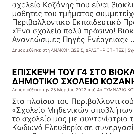
σχολείο Κοζάνης που είναι βιοκλι
μαθητές του τμήματος συμμετείχ
Περιβαλλοντικό Εκπαιδευτικό Πρ
«Ένα σχολείο πολύ πράσινο! Βιοκ
Ανανεώσιμες Πηγές Ενέργειας»
Δημοσιεύθηκε στη
ΑΝΑΚΟΙΝΩΣΕΙΣ
,
ΔΡΑΣΤΗΡΙΟΤΗΤΕΣ
|
Σχ
ΕΠΙΣΚΕΨΗ ΤΟΥ Γ4 ΣΤΟ ΒΙΟΚ
ΔΗΜΟΤΙΚΟ ΣΧΟΛΕΙΟ ΚΟΖΑΝ
Δημοσιεύθηκε την
23 Μαρτίου 2022
από
4ο ΓΥΜΝΑΣΙΟ Κ
Στα πλαίσια του Περιβαλλοντικο
«Σχολείο Μηδενικών αποβλήτων»
το σχολείο μας με συντονίστρια 
Κωδωνά Ελευθερία σε συνεργασί