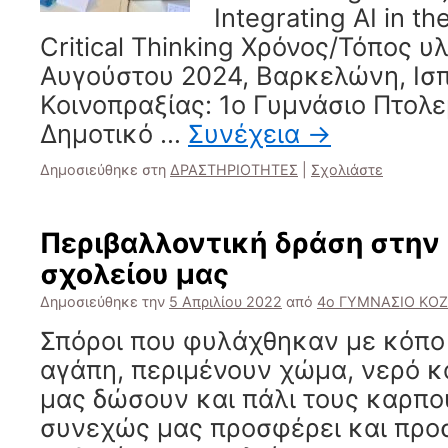
Integrating AI in t
Critical Thinking Χρόνος/Τόπος υ
Αυγούστου 2024, Βαρκελώνη, Ισ
Κοινοπραξίας: 1ο Γυμνάσιο Πτολε
Δημοτικό …
Συνέχεια
→
Δημοσιεύθηκε στη
ΔΡΑΣΤΗΡΙΟΤΗΤΕΣ
|
Σχολιάστε
Περιβαλλοντική δράση στην 
σχολείου μας
Δημοσιεύθηκε την
5 Απριλίου 2022
από
4ο ΓΥΜΝΑΣΙΟ ΚΟ
Σπόροι που φυλάχθηκαν με κόπο 
αγάπη, περιμένουν χώμα, νερό κα
μας δώσουν και πάλι τους καρπο
συνεχώς μας προσφέρει και προ