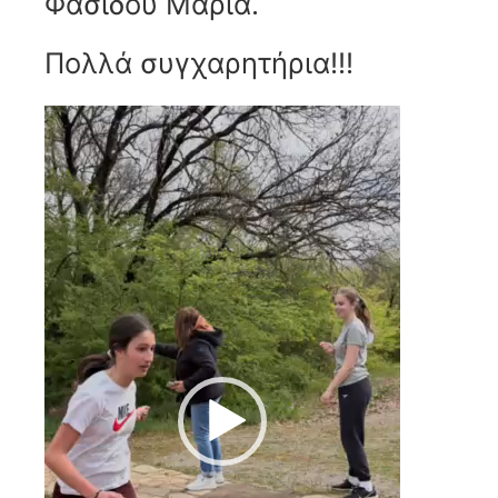
Φασίδου Μαρία.
Πολλά συγχαρητήρια!!!
Πρόγραμμα
Αναπαραγωγής
Βίντεο