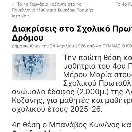
←
Το 4ο Γυμνάσιο Κοζάνης στο 4ο
Το 4ο Γ
Πανελλήνιο Μαθητικό Συνέδριο Τοπικής
Ιστορίας
Διακρίσεις στο Σχολικό Πρ
Δρόμου
Δημοσιεύθηκε την
24 Απριλίου 2026
από
4ο ΓΥΜΝΑΣΙΟ Κ
Την πρώτη θέση κα
μαθήτρια του 4ου 
Μέρου Μαρία στου
Σχολικού Πρωταθλ
ανώμαλο έδαφος (2.000μ.) της Δ/
Κοζάνης,
για μαθητές και μαθήτρ
σχολικού έτους 2025-26.
4η θέση ο Μπανάβος Κων/νος και