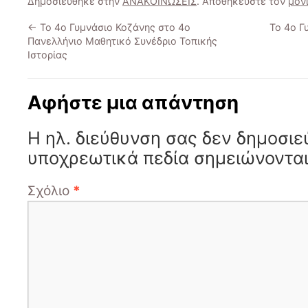
Δημοσιεύθηκε στην
ΑΝΑΚΟΙΝΩΣΕΙΣ
. Αποθηκεύστε τον
μόν
←
Το 4ο Γυμνάσιο Κοζάνης στο 4ο
Το 4ο Γ
Πανελλήνιο Μαθητικό Συνέδριο Τοπικής
Ιστορίας
Αφήστε μια απάντηση
Η ηλ. διεύθυνση σας δεν δημοσιε
υποχρεωτικά πεδία σημειώνοντα
Σχόλιο
*