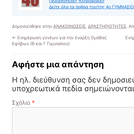
Περισσότερες πληροφορίες
Δείτε όλα τα άρθρα του/της 4ο ΓΥΜΝΑΣ
Δημοσιεύθηκε στην
ΑΝΑΚΟΙΝΩΣΕΙΣ
,
ΔΡΑΣΤΗΡΙΟΤΗΤΕΣ
. Α
←
Ενημέρωση γονέων για την έναρξη Ομάδας
Ενη
Εφήβων (Β και Γ Γυμνασίου)
Αφήστε μια απάντηση
Η ηλ. διεύθυνση σας δεν δημοσιε
υποχρεωτικά πεδία σημειώνοντα
Σχόλιο
*