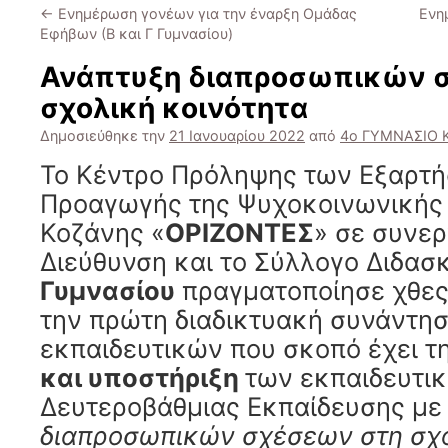
←
Ενημέρωση γονέων για την έναρξη Ομάδας
Ενη
Εφήβων (Β και Γ Γυμνασίου)
Ανάπτυξη διαπροσωπικών 
σχολική κοινότητα
Δημοσιεύθηκε την
21 Ιανουαρίου 2022
από
4ο ΓΥΜΝΑΣΙΟ
Το Κέντρο Πρόληψης των Εξαρτ
Προαγωγής της Ψυχοκοινωνικής 
Κοζάνης «
ΟΡΙΖΟΝΤΕΣ
» σε συνερ
Διεύθυνση και το Σύλλογο Διδα
Γυμνασίου
πραγματοποίησε χθες,
την πρώτη διαδικτυακή συνάντη
εκπαιδευτικών που σκοπό έχει τ
και υποστήριξη
των εκπαιδευτι
Δευτεροβάθμιας Εκπαίδευσης με
διαπροσωπικών σχέσεων στη σχο