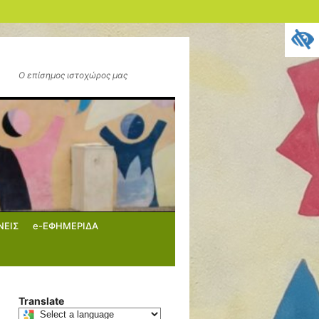
Ο επίσημος ιστοχώρος μας
ΝΕΙΣ
e-ΕΦΗΜΕΡΙΔΑ
Translate
Select