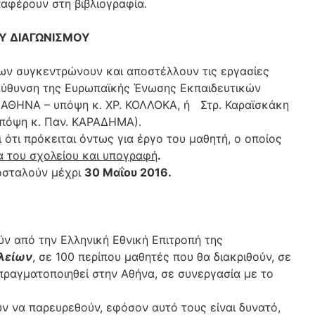
ναφέρουν στη βιβλιογραφία.
ΟΥ ΔΙΑΓΩΝΙΣΜΟΥ
ίων συγκεντρώνουν και αποστέλλουν τις εργασίες
εύθυνση της Ευρωπαϊκής Ένωσης Εκπαιδευτικών
78 ΑΘΗΝΑ – υπόψη κ. ΧΡ. ΚΟΛΛΟΚΑ, ή Στρ. Καραϊσκάκη
 υπόψη κ. Παν. ΚΑΡΑΔΗΜΑ).
 ότι πρόκειται όντως για έργο του μαθητή, ο οποίος
α του σχολείου και υπογραφή
.
ποσταλούν μέχρι
30 Μαΐου 2016.
ν από την Ελληνική Εθνική Επιτροπή της
λείων
, σε 100 περίπου μαθητές που θα διακριθούν, σε
α πραγματοποιηθεί στην Αθήνα, σε συνεργασία με το
ύν να παρευρεθούν, εφόσον αυτό τους είναι δυνατό,