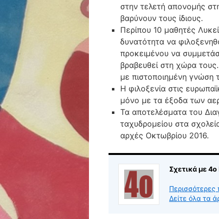
στην τελετή απονομής στ
βαρύνουν τους ίδιους.
Περίπου 10 μαθητές Λυκε
δυνατότητα να φιλοξενηθ
προκειμένου να συμμετάσ
βραβευθεί στη χώρα τους. 
με πιστοποιημένη γνώση τ
Η φιλοξενία στις ευρωπαϊκ
μόνο με τα έξοδα των αερ
Τα αποτελέσματα του Δια
ταχυδρομείου στα σχολεία
αρχές Οκτωβρίου 2016.
Σχετικά με 4
Περισσότερες 
Δείτε όλα τα 