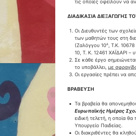
τις οποίες οφείλουν να α
ΔΙΑΔΙΚΑΣΙΑ ΔΙΕΞΑΓΩΓΗΣ Τ
Οι Διευθυντές των σχολε
των μαθητών τους στη δι
(Ζαλόγγου 10
, Τ.Κ. 106
Α
10, Τ. Κ. 12461 ΧΑΪΔΑΡΙ –
Σε κάθε έργο σημειώνεται
το υποβάλλει,
με σφραγίδ
Οι εργασίες πρέπει να α
ΒΡΑΒΕΥΣΗ
Τα βραβεία θα απονεμηθού
Ευρωπαϊκής Ημέρας Σχο
ειδική τελετή, η οποία θ
Υπουργείο Παιδείας.
Οι διακριθέντες θα κληθο