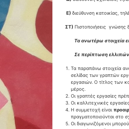
Ε)
διεύθυνση κατοικίας, τη
ΣΤ)
Πιστοποιήσεις γνώσης
Τα ανωτέρω στοιχεία ε
Σε περίπτωση ελλιπών στο
Τα παραπάνω στοιχεία αν
σελίδας των γραπτών εργ
εργασιών. Ο τίτλος των 
μέρος.
Οι γραπτές εργασίες πρέπ
Οι καλλιτεχνικές εργασίες
Η συμμετοχή είναι
προαι
πραγματοποιούνται στο σχ
Οι διαγωνιζόμενοι μπορο