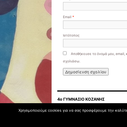
Email
*
Ιστότοπος
Αποθήκευσε το όνομά μου, email, 
σχολιάσω.
4ο ΓΥΜΝΑΣΙΟ ΚΟΖΑΝΗΣ
Χρησιμοποιούμε cookies για να σας προσφέρουμε την καλύτερ