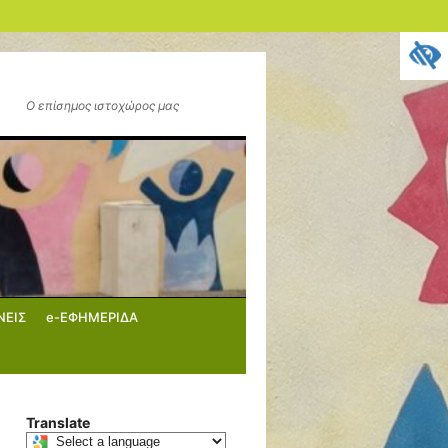
Ο επίσημος ιστοχώρος μας
ΝΕΙΣ
e-ΕΦΗΜΕΡΙΔΑ
Translate
Select