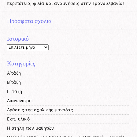
περιπέτεια, φιλία και αναμνήσεις στην Τρανσυλβανία!
Πρόσφατα σχόλια
Ιστορικό
Ιστορικό
Kατηγορίες
Α΄τάξη
Β΄τάξη
Γ΄ τάξη
Διαγωνισμοί
Δράσεις της σχολικής μονάδας
Εκπ. υλικό
Η στήλη των μαθητών