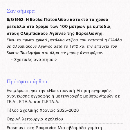
Σαν σήμερα
Η Βούλα Πατουλίδου κατακτά το χρυσό
6/8/1992:
μετάλλιο στο δρόμο των 100 μέτρων με εμπόδια,
στους Ολυμπιακούς Αγώνες της Βαρκελώνης.
Είναι το πρώτο χρυσό μετάλλιο στίβου που κατακτά η Ελλάδα
σε Ολυμπιακούς Αγώνες μετά το 1912 και την επιτυχία του
Κώστα Τσικλητήρα στο άλμα εις μήκος άνευ φόρας.
Σχετικές αναρτήσεις
-
Πρόσφατα άρθρα
Ενημέρωση για την «Ηλεκτρονική Αίτηση εγγραφής,
ανανέωσης εγγραφής ή μετεγγραφής μαθητών/τριών σε
ΓΕ.Λ., ΕΠΑ.Λ. και Π.ΕΠΑ.Λ.
Tέλος Σχολικής Χρονιάς 2025-2026
Θερινή λειτουργία σχολείου
Erasmus+ στη Ρουμανία: Μια εβδομάδα γεμάτη