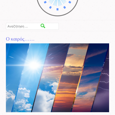
Αναζήτηση
Ο καιρός……