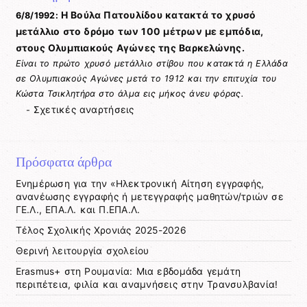
Η Βούλα Πατουλίδου κατακτά το χρυσό
6/8/1992:
μετάλλιο στο δρόμο των 100 μέτρων με εμπόδια,
στους Ολυμπιακούς Αγώνες της Βαρκελώνης.
Είναι το πρώτο χρυσό μετάλλιο στίβου που κατακτά η Ελλάδα
σε Ολυμπιακούς Αγώνες μετά το 1912 και την επιτυχία του
Κώστα Τσικλητήρα στο άλμα εις μήκος άνευ φόρας.
Σχετικές αναρτήσεις
-
Πρόσφατα άρθρα
Ενημέρωση για την «Ηλεκτρονική Αίτηση εγγραφής,
ανανέωσης εγγραφής ή μετεγγραφής μαθητών/τριών σε
ΓΕ.Λ., ΕΠΑ.Λ. και Π.ΕΠΑ.Λ.
Tέλος Σχολικής Χρονιάς 2025-2026
Θερινή λειτουργία σχολείου
Erasmus+ στη Ρουμανία: Μια εβδομάδα γεμάτη
περιπέτεια, φιλία και αναμνήσεις στην Τρανσυλβανία!