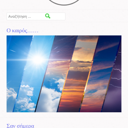
Αναζήτηση
Ο καιρός……
Σαν σήμερα