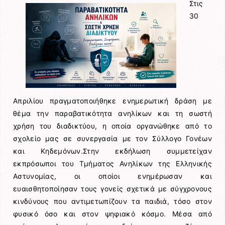
Στις
30
Απριλίου πραγματοποιήθηκε ενημερωτική δράση με
θέμα την παραβατικότητα ανηλίκων και τη σωστή
χρήση του διαδικτύου, η οποία οργανώθηκε από το
σχολείο μας σε συνεργασία με τον Σύλλογο Γονέων
και Κηδεμόνων.Στην εκδήλωση συμμετείχαν
εκπρόσωποι του Τμήματος Ανηλίκων της Ελληνικής
Αστυνομίας, οι οποίοι ενημέρωσαν και
ευαισθητοποίησαν τους γονείς σχετικά με σύγχρονους
κινδύνους που αντιμετωπίζουν τα παιδιά, τόσο στον
φυσικό όσο και στον ψηφιακό κόσμο. Μέσα από