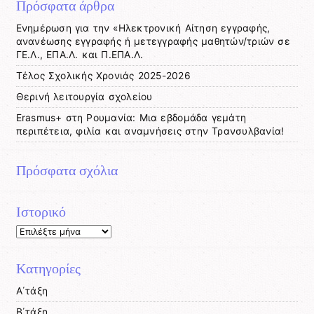
Πρόσφατα άρθρα
Ενημέρωση για την «Ηλεκτρονική Αίτηση εγγραφής,
ανανέωσης εγγραφής ή μετεγγραφής μαθητών/τριών σε
ΓΕ.Λ., ΕΠΑ.Λ. και Π.ΕΠΑ.Λ.
Tέλος Σχολικής Χρονιάς 2025-2026
Θερινή λειτουργία σχολείου
Erasmus+ στη Ρουμανία: Μια εβδομάδα γεμάτη
περιπέτεια, φιλία και αναμνήσεις στην Τρανσυλβανία!
Πρόσφατα σχόλια
Ιστορικό
Ιστορικό
Kατηγορίες
Α΄τάξη
Β΄τάξη