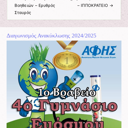
Πλοήγηση άρθρων
Βοηθειών – Ερυθρός
– ΙΠΠΟΚΡΑΤΕΙΟ
→
Σταυρός
Διαγωνισμός Ανακύκλωσης 2024/2025