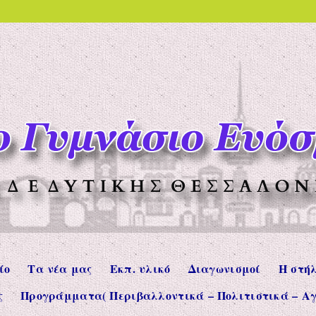
 Γυμνάσιο Ευόσ
Δ/ΝΣΗ Β'ΘΜΙΑΣ ΕΚΠΑΊΔΕ
ίο
Τα νέα μας
Εκπ. υλικό
Διαγωνισμοί
Η στή
ς
Προγράμματα( Περιβαλλοντικά – Πολιτιστικά – Αγ