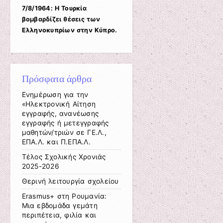
7/8/1964: Η Τουρκία
βομβαρδίζει θέσεις των
Ελληνοκυπρίων στην Κύπρο.
Πρόσφατα άρθρα
Ενημέρωση για την
«Ηλεκτρονική Αίτηση
εγγραφής, ανανέωσης
εγγραφής ή μετεγγραφής
μαθητών/τριών σε ΓΕ.Λ.,
ΕΠΑ.Λ. και Π.ΕΠΑ.Λ.
Tέλος Σχολικής Χρονιάς
2025-2026
Θερινή λειτουργία σχολείου
Erasmus+ στη Ρουμανία:
Μια εβδομάδα γεμάτη
περιπέτεια, φιλία και