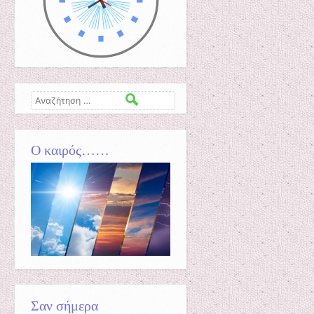
Αναζήτηση
Ο καιρός……
Σαν σήμερα