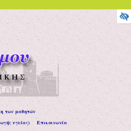
μου
ΥΣΗΣ ΔΥΤΙΚΉΣ ΘΕΣΣΑΛΟΝΊΚΗΣ
λη των μαθητών
ωγής υγείας)
Επικοινωνία