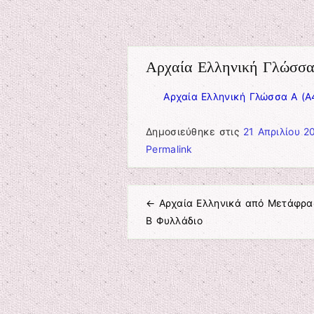
Αρχαία Ελληνική Γλώσσα
Αρχαία Ελληνική Γλώσσα Α (Α
Δημοσιεύθηκε στις
21 Απριλίου 2
Permalink
←
Αρχαία Ελληνικά από Μετάφρα
Πλοήγηση άρθρων
Β Φυλλάδιο