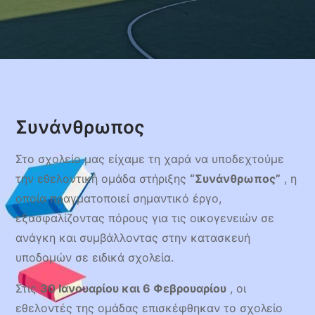
Συνάνθρωπος
Στο σχολείο μας είχαμε τη χαρά να υποδεχτούμε
την εθελοντική ομάδα στήριξης
“Συνάνθρωπος”
, η
οποία πραγματοποιεί σημαντικό έργο,
εξασφαλίζοντας πόρους για τις οικογενειών σε
ανάγκη και συμβάλλοντας στην κατασκευή
υποδομών σε ειδικά σχολεία.
Στις
30 Ιανουαρίου και 6 Φεβρουαρίου
, οι
εθελοντές της ομάδας επισκέφθηκαν το σχολείο