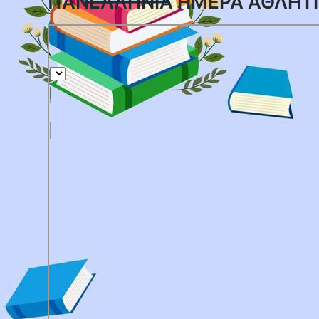
ΠΑΝΕΛΛΗΝΙΑ ΗΜΕΡΑ ΑΘΛΗΤ