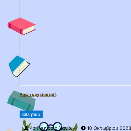
Λήψη αρχείου pdf
.
αθλητικά
10 Οκτωβρίου 202