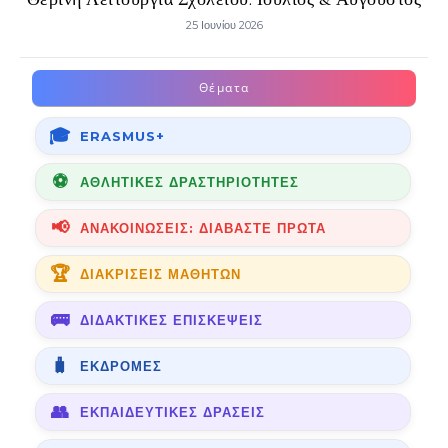
25 Ιουνίου 2026
Θέματα
ERASMUS+
ΑΘΛΗΤΙΚΈΣ ΔΡΑΣΤΗΡΙΌΤΗΤΕΣ
ΑΝΑΚΟΙΝΏΣΕΙΣ: ΔΙΑΒΆΣΤΕ ΠΡΏΤΑ
ΔΙΑΚΡΊΣΕΙΣ ΜΑΘΗΤΏΝ
ΔΙΔΑΚΤΙΚΈΣ ΕΠΙΣΚΈΨΕΙΣ
ΕΚΔΡΟΜΈΣ
ΕΚΠΑΙΔΕΥΤΙΚΈΣ ΔΡΆΣΕΙΣ