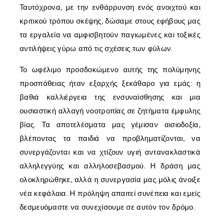
Ταυτόχρονα, με την ενθάρρυνση ενός ανοιχτού και
κριτικού τρόπου σκέψης, δώσαμε στους εφήβους μας
τα εργαλεία να αμφισβητούν παγιωμένες και τοξικές
αντιλήψεις γύρω από τις σχέσεις των φύλων.
Το ωφέλιμο προσδοκώμενο αυτής της πολύμηνης
προσπάθειας ήταν εξαρχής ξεκάθαρο για εμάς: η
βαθιά καλλιέργεια της ενσυναίσθησης και μια
ουσιαστική αλλαγή νοοτροπίας σε ζητήματα έμφυλης
βίας. Τα αποτελέσματα μας γέμισαν αισιοδοξία,
βλέποντας τα παιδιά να προβληματίζονται, να
συνεργάζονται και να χτίζουν υγιή αντανακλαστικά
αλληλεγγύης και αλληλοσεβασμού. Η δράση μας
ολοκληρώθηκε, αλλά η συνεργασία μας μόλις άνοιξε
νέα κεφάλαια. Η πρόληψη απαιτεί συνέπεια και εμείς
δεσμευόμαστε να συνεχίσουμε σε αυτόν τον δρόμο.