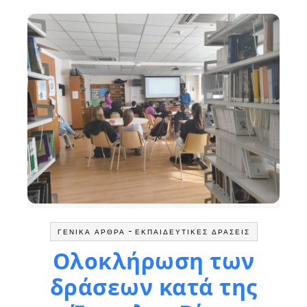
-
ΓΕΝΙΚΆ ΆΡΘΡΑ
ΕΚΠΑΙΔΕΥΤΙΚΈΣ ΔΡΆΣΕΙΣ
Ολοκλήρωση των
δράσεων κατά της