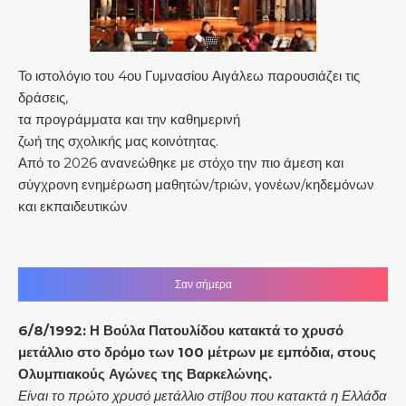
Το ιστολόγιο του 4ου Γυμνασίου Αιγάλεω παρουσιάζει τις
δράσεις,
τα προγράμματα και την καθημερινή
ζωή της σχολικής μας κοινότητας.
Από το 2026 ανανεώθηκε με στόχο την πιο άμεση και
σύγχρονη ενημέρωση μαθητών/τριών, γονέων/κηδεμόνων
και εκπαιδευτικών
Σαν σήμερα
6/8/1992:
Η Βούλα Πατουλίδου κατακτά το χρυσό
μετάλλιο στο δρόμο των 100 μέτρων με εμπόδια, στους
Ολυμπιακούς Αγώνες της Βαρκελώνης.
Είναι το πρώτο χρυσό μετάλλιο στίβου που κατακτά η Ελλάδα