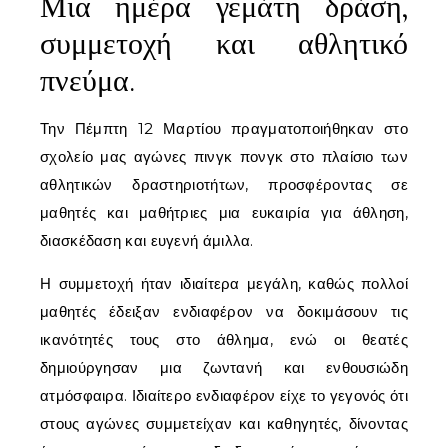
Μια ημέρα γεμάτη δράση,
συμμετοχή και αθλητικό
πνεύμα.
Την Πέμπτη 12 Μαρτίου πραγματοποιήθηκαν στο
σχολείο μας αγώνες πινγκ πονγκ στο πλαίσιο των
αθλητικών δραστηριοτήτων, προσφέροντας σε
μαθητές και μαθήτριες μια ευκαιρία για άθληση,
διασκέδαση και ευγενή άμιλλα.
Η συμμετοχή ήταν ιδιαίτερα μεγάλη, καθώς πολλοί
μαθητές έδειξαν ενδιαφέρον να δοκιμάσουν τις
ικανότητές τους στο άθλημα, ενώ οι θεατές
δημιούργησαν μια ζωντανή και ενθουσιώδη
ατμόσφαιρα. Ιδιαίτερο ενδιαφέρον είχε το γεγονός ότι
στους αγώνες συμμετείχαν και καθηγητές, δίνοντας