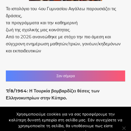
Το ιστολόγιο του 4ου Γυμνασίου Αιγάλεω παρουσιάζει τις
δράσεις,
τα προγράμματα και την καθημερινή
ζωή της σχολικής μας κοινότητας.
Από το 2026 ανανεώθηκε με στόχο την πιο άμεση και
σύγχρονη ενημέρωση μαθητών/τριών, γονέων/κηδεμόνων
και εκπαιδευτικών
Σαν σήμερα
7/8/1964: Η Τουρκία βομβαρδίζει θέσεις των
Ελληνοκυπρίων στην Κύπρο.
Χρησιμοποιούμε cookies για να σας προσφέρουμε την
καλύτερη δυνατή εμπειρία στη σελίδα μας. Εάν συνεχίσετε να
χρησιμοποιείτε τη σελίδα, θα υποθέσουμε πως είστε
Θέμα Graceful από
Optima Themes