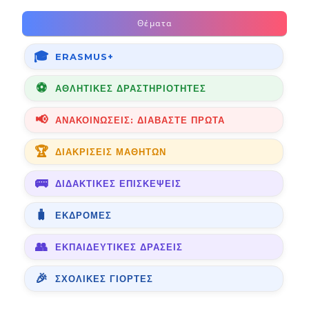
Θέματα
ERASMUS+
ΑΘΛΗΤΙΚΈΣ ΔΡΑΣΤΗΡΙΌΤΗΤΕΣ
ΑΝΑΚΟΙΝΏΣΕΙΣ: ΔΙΑΒΆΣΤΕ ΠΡΏΤΑ
ΔΙΑΚΡΊΣΕΙΣ ΜΑΘΗΤΏΝ
ΔΙΔΑΚΤΙΚΈΣ ΕΠΙΣΚΈΨΕΙΣ
ΕΚΔΡΟΜΈΣ
ΕΚΠΑΙΔΕΥΤΙΚΈΣ ΔΡΆΣΕΙΣ
ΣΧΟΛΙΚΈΣ ΓΙΟΡΤΈΣ