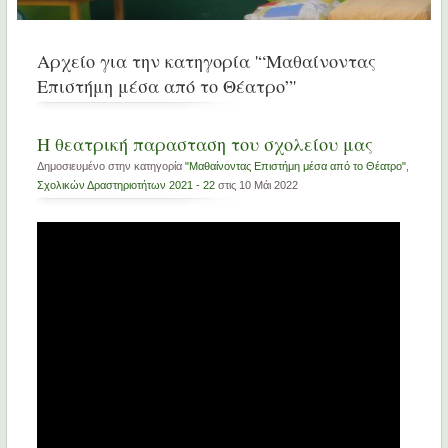
Αρχείο για την κατηγορία '“Μαθαίνοντας
Επιστήμη μέσα από το Θέατρο”'
H θεατρική παρασταση του σχολείου μας
Δημοσιευμένο στην κατηγορία
"Μαθαίνοντας Επιστήμη μέσα από το Θέατρο"
,
Σχολικών Δραστηριοτήτων 2021 - 22
στις 10 Μάι 2022