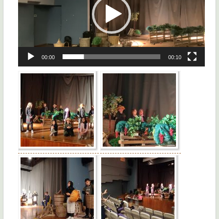
00:00
00:10