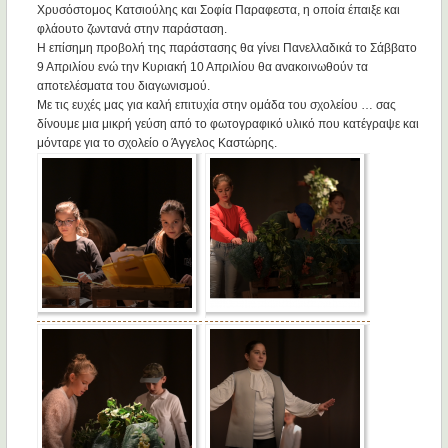
Χρυσόστομος Κατσιούλης και Σοφία Παραφεστα, η οποία έπαιξε και
φλάουτο ζωντανά στην παράσταση.
Η επίσημη προβολή της παράστασης θα γίνει Πανελλαδικά το Σάββατο
9 Απριλίου ενώ την Κυριακή 10 Απριλίου θα ανακοινωθούν τα
αποτελέσματα του διαγωνισμού.
Με τις ευχές μας για καλή επιτυχία στην ομάδα του σχολείου … σας
δίνουμε μια μικρή γεύση από το φωτογραφικό υλικό που κατέγραψε και
μόνταρε για το σχολείο ο Άγγελος Καστώρης.