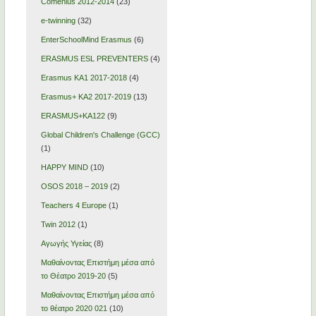
Comenius 2012-2014
(23)
e-twinning
(32)
EnterSchoolMind Erasmus
(6)
ERASMUS ESL PREVENTERS
(4)
Erasmus KA1 2017-2018
(4)
Erasmus+ KA2 2017-2019
(13)
ERASMUS+KA122
(9)
Global Children's Challenge (GCC)
(1)
HAPPY MIND
(10)
OSOS 2018 – 2019
(2)
Teachers 4 Europe
(1)
Twin 2012
(1)
Αγωγής Υγείας
(8)
Μαθαίνοντας Επιστήμη μέσα από
το Θέατρο 2019-20
(5)
Μαθαίνοντας Επιστήμη μέσα από
το θέατρο 2020 021
(10)