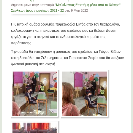
Δημοσιευμένο στην κατηγορία
"Μαθαίνοντας Επιστήμη μέσα από το Θέατρο"
,
Σχολικών Δραστηριοτήτων 2021 - 22
στις 9 Μαρ 2022
Η θεατρική ομάδα δουλεύει πυρετωδώς! Εκτός από τον θεατρολόγο,
κο Αρκουμάνη και η εικαστικός του σχολείου μας κα Βεζύρη Δανάη
εργάζεται για τα σκηνικά και το ενδυματολογικό κομμάτι της
παράστασης.
Την ομάδα θα ενισχύσουν η μουσικος του σχολείου, κα Γώγου Βίβιαν
και η δασκάλα του Στ2 τμήματος, κα Παραφέστα Σοφία που θα παίξουν
ζωντανά μουσική στη σκηνή.