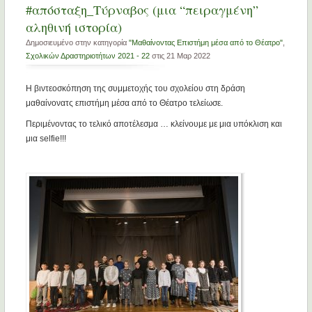
#απόσταξη_Τύρναβος (μια “πειραγμένη”
αληθινή ιστορία)
Δημοσιευμένο στην κατηγορία
"Μαθαίνοντας Επιστήμη μέσα από το Θέατρο"
,
Σχολικών Δραστηριοτήτων 2021 - 22
στις 21 Μαρ 2022
Η βιντεοσκόπηση της συμμετοχής του σχολείου στη δράση
μαθαίνονατς επιστήμη μέσα από το Θέατρο τελείωσε.
Περιμένοντας το τελικό αποτέλεσμα … κλείνουμε με μια υπόκλιση και
μια selfie!!!