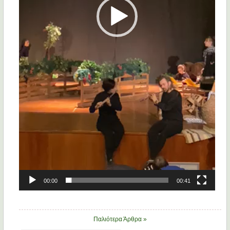
00:00
00:41
Παλιότερα Άρθρα »