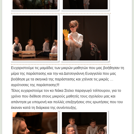
Ευχαριστούμε τις μαμάδες των μικρών μαθητών που μας βοήθησαν τη
μέρα της παράστασης και την κα Δατσογιάννη Ευαγγελία που μας
βοήθησε με τα σκηνικά της παράστασης και χτένισε τις μικρές …
αγρότισσες της παράστασης!!!
Τέλος ευχαριστούμε τον κο Νάκα Στελιο παραγωγό τσίπουρου, για το
χρόνο που διέθεσε στους μικρούς μαθητές τους σχολείου μας και
απάντησε με υπομονή και πολλές επεξηγήσεις στις ερωτήσεις που του
έκαναν κατά τη διάρκεια της συνέντευξης.