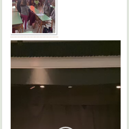
Πρόγραμμα
Αναπαραγωγής
Βίντεο