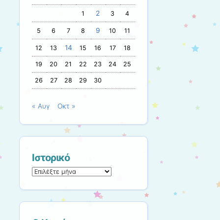
2
1
3
4
9
5
6
7
8
10
11
14
12
13
15
16
17
18
19
20
21
22
23
24
25
26
27
28
29
30
« Αυγ
Οκτ »
Ιστορικό
Ιστορικό