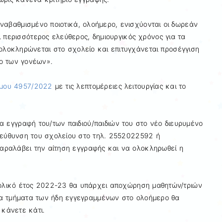
ναβαθμισμένο ποιοτικά, ολοήμερο, ενισχύονται οι δωρεάν
 περισσότερος ελεύθερος, δημιουργικός χρόνος για τα
 ολοκληρώνεται στο σχολείο και επιτυγχάνεται προσέγγιση
ο των γονέων».
όμου 4957/2022
με τις λεπτομέρειες λειτουργίας και το
α εγγραφή του/των παιδιού/παιδιών του στο νέο διευρυμένο
ιεύθυνση του σχολείου στο τηλ. 2552022592 ή
παραλάβει την αίτηση εγγραφής και να ολοκληρωθεί η
χολικό έτος 2022-23 θα υπάρχει αποχώρηση μαθητών/τριών
ς τα τμήματα των ήδη εγγεγραμμένων στο ολοήμερο θα
 κάνετε κάτι.