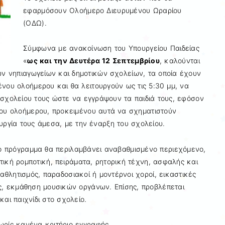
εφαρμόσουν Ολοήμερο Διευρυμένου Ωραρίου
(ΟΔΩ).
Σύμφωνα με ανακοίνωση του Υπουργείου Παιδείας
«
ως και την Δευτέρα 12 Σεπτεμβρίου
, καλούνται
ιών νηπιαγωγείων και δημοτικών σχολείων, τα οποία έχουν
νου ολοήμερου και θα λειτουργούν ως τις 5:30 μμ, να
 σχολείου τους ώστε να εγγράψουν τα παιδιά τους, εφόσον
νου ολοήμερου, προκειμένου αυτά να σχηματιστούν
υργία τους άμεσα, με την έναρξη του σχολείου.
ικό πρόγραμμα θα περιλαμβάνει αναβαθμισμένο περιεχόμενο,
ική ρομποτική, πειράματα, ρητορική τέχνη, ασφαλής και
 αθλητισμός, παραδοσιακοί ή μοντέρνοι χοροί, εικαστικές
ς, εκμάθηση μουσικών οργάνων. Επίσης, προβλέπεται
αι παιχνίδι στο σχολείο.
χωρίς κανένα κριτήριο εγγραφής.