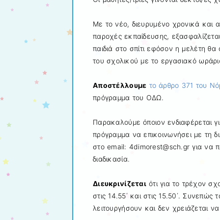
Με το νέο, διευρυμένο χρονικά και α
παροχές εκπαίδευσης, εξασφαλίζεται
παιδιά στο σπίτι εφόσον η μελέτη θα
του σχολικού με το εργασιακό ωράρι
Αποστέλλουμε
το άρθρο 371 του Ν
πρόγραμμα του ΟΔΩ.
Παρακαλούμε όποιον ενδιαφέρεται γι
πρόγραμμα να επικοινωνήσει με τη δ
στο email: 4dimorest@sch.gr για να 
διαδικασία.
Διευκρινίζεται
ότι για το τρέχον σ
στις 14.55΄ και στις 15.50΄. Συνεπώ
λειτουργήσουν και δεν χρειάζεται να