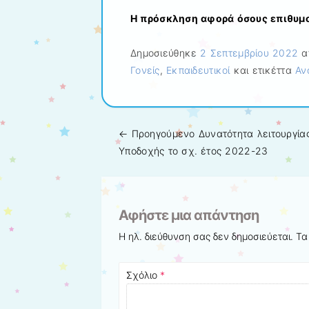
Η πρόσκληση αφορά όσους επιθυμο
Δημοσιεύθηκε
2 Σεπτεμβρίου 2022
α
Γονείς
,
Εκπαιδευτικοί
και ετικέττα
Αν
← Προηγούμενo
Δυνατότητα λειτουργία
Πλοήγηση άρθρων
Υποδοχής το σχ. έτος 2022-23
Αφήστε μια απάντηση
Η ηλ. διεύθυνση σας δεν δημοσιεύεται.
Τα
Σχόλιο
*