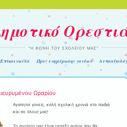
Δημοτικό Ορεστι
"Η ΦΩΝΉ ΤΟΥ ΣΧΟΛΕΊΟΥ ΜΑΣ"
Επικοινωνία
Ώρες ενημέρωσης γονέων
Αυτοαξιολό
ιευρυμένου Ωραρίου
Αγαπητοί γονείς, καλή σχολική χρονιά στα παιδιά
και σε όλους μας!
Το σχολείο μας είναι μεταξύ αυτών που θα