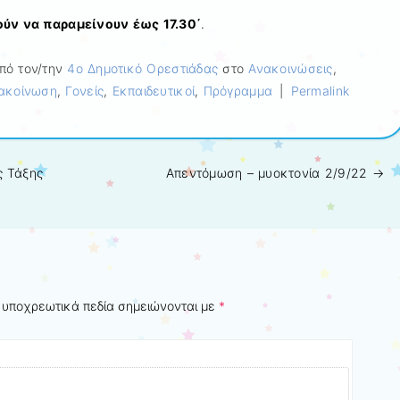
ύν να παραμείνουν έως 17.30΄
.
πό τον/την
4ο Δημοτικό Ορεστιάδας
στο
Ανακοινώσεις
,
ακοίνωση
,
Γονείς
,
Εκπαιδευτικοί
,
Πρόγραμμα
|
Permalink
ς Τάξης
Απεντόμωση – μυοκτονία 2/9/22
→
 υποχρεωτικά πεδία σημειώνονται με
*