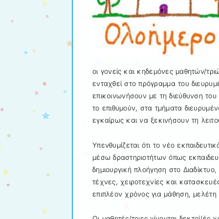
οι γονείς και κηδεμόνες μαθητών/τρ
ενταχθεί στο πρόγραμμα του διευρυμέ
επικοινωνήσουν με τη διεύθυνση του
το επιθυμούν, στα τμήματα διευρυμέ
εγκαίρως και να ξεκινήσουν τη λειτο
Υπενθυμίζεται ότι το νέο εκπαιδευτ
μέσω δραστηριοτήτων όπως εκπαιδευτ
δημιουργική πλοήγηση στο Διαδίκτυο,
τέχνες, χειροτεχνίες και κατασκευέ
επιπλέον χρόνος για μάθηση, μελέτη κ
Οι μαθητές/τριες γίνονται δεκτοί/ές 