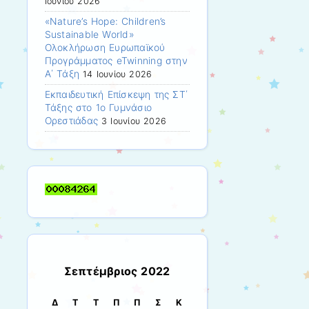
Ιουνίου 2026
«Nature’s Hope: Children’s
Sustainable World»
Ολοκλήρωση Ευρωπαϊκού
Προγράμματος eTwinning στην
Α΄ Τάξη
14 Ιουνίου 2026
Εκπαιδευτική Επίσκεψη της ΣΤ΄
Τάξης στο 1ο Γυμνάσιο
Ορεστιάδας
3 Ιουνίου 2026
Σεπτέμβριος 2022
Δ
Τ
Τ
Π
Π
Σ
Κ