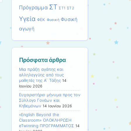
ΣΤ
Πρόγραμμα
ΣΤ1
ΣΤ2
Υγεία
Φυσική
ΦΕΚ
Φυσική
αγωγή
Πρόσφατα άρθρα
Μια πράξη αγάπης και
αλληλεγγύης από τους
μαθητές της Α΄ Τάξης
14
Ιουνίου 2026
Ευχαριστήριο μήνυμα προς τον
Σύλλογο Γονέων και
Κηδεμόνων
14 Ιουνίου 2026
«English Beyond the
Classroom» ΟΛΟΚΛΗΡΩΣΗ
eTwinning ΠΡΟΓΡΑΜΜΑΤΟΣ
14