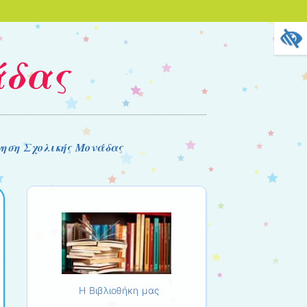
άδας
γηση Σχολικής Μονάδας
Η Βιβλιοθήκη μας