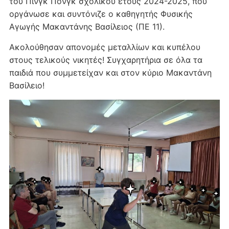
του Πινγκ Πονγκ σχολικού έτους 2024-2025, που
οργάνωσε και συντόνιζε ο καθηγητής Φυσικής
Αγωγής Μακαντάνης Βασίλειος (ΠΕ 11).
Ακολούθησαν απονομές μεταλλίων και κυπέλου
στους τελικούς νικητές! Συγχαρητήρια σε όλα τα
παιδιά που συμμετείχαν και στον κύριο Μακαντάνη
Βασίλειο!