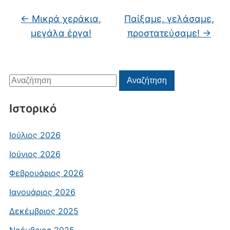
←
Μικρά χεράκια,
Παίξαμε, γελάσαμε,
μεγάλα έργα!
προστατεύσαμε!
→
Αναζήτηση
Αναζήτηση
για:
Ιστορικό
Ιούλιος 2026
Ιούνιος 2026
Φεβρουάριος 2026
Ιανουάριος 2026
Δεκέμβριος 2025
Νοέμβριος 2025