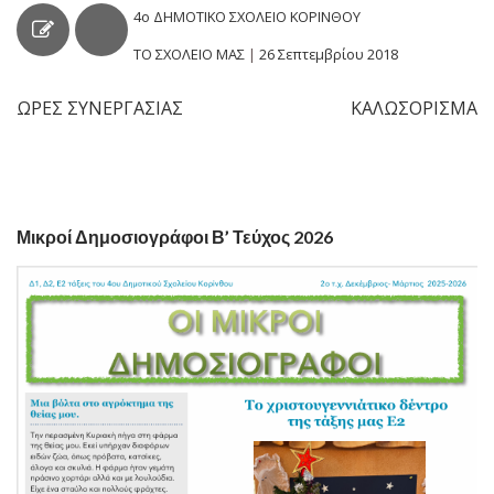
4ο ΔΗΜΟΤΙΚΟ ΣΧΟΛΕΙΟ ΚΟΡΙΝΘΟΥ
ΤΟ ΣΧΟΛΕΙΟ ΜΑΣ
|
26 Σεπτεμβρίου 2018
ΩΡΕΣ ΣΥΝΕΡΓΑΣΙΑΣ
ΚΑΛΩΣΟΡΙΣΜΑ
Πλοήγηση
άρθρων
Μικροί Δημοσιογράφοι Β’ Τεύχος 2026