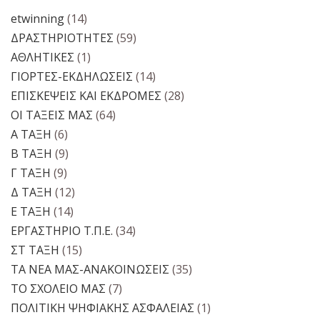
etwinning
(14)
ΔΡΑΣΤΗΡΙΟΤΗΤΕΣ
(59)
ΑΘΛΗΤΙΚΕΣ
(1)
ΓΙΟΡΤΕΣ-ΕΚΔΗΛΩΣΕΙΣ
(14)
ΕΠΙΣΚΕΨΕΙΣ ΚΑΙ ΕΚΔΡΟΜΕΣ
(28)
ΟΙ ΤΑΞΕΙΣ ΜΑΣ
(64)
Α ΤΑΞΗ
(6)
Β ΤΑΞΗ
(9)
Γ ΤΑΞΗ
(9)
Δ ΤΑΞΗ
(12)
Ε ΤΑΞΗ
(14)
ΕΡΓΑΣΤΗΡΙΟ Τ.Π.Ε.
(34)
ΣΤ ΤΑΞΗ
(15)
ΤΑ ΝΕΑ ΜΑΣ-ΑΝΑΚΟΙΝΩΣΕΙΣ
(35)
ΤΟ ΣΧΟΛΕΙΟ ΜΑΣ
(7)
ΠΟΛΙΤΙΚΗ ΨΗΦΙΑΚΗΣ ΑΣΦΑΛΕΙΑΣ
(1)