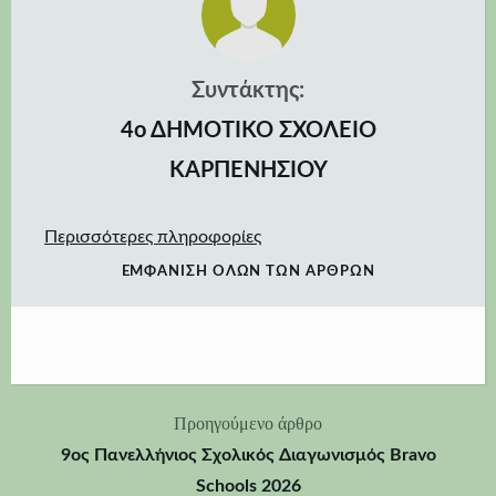
Συντάκτης:
4ο ΔΗΜΟΤΙΚΟ ΣΧΟΛΕΙΟ
ΚΑΡΠΕΝΗΣΙΟΥ
Περισσότερες πληροφορίες
ΕΜΦΆΝΙΣΗ ΌΛΩΝ ΤΩΝ ΆΡΘΡΩΝ
Προηγούμενο άρθρο
Πλοήγηση
9ος Πανελλήνιος Σχολικός Διαγωνισμός Bravo
άρθρων
Schools 2026