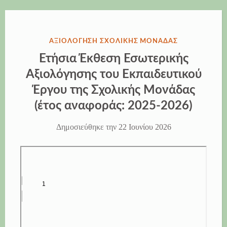
ΔΗΜΟΣΙΕΎΘΗΚΕ
ΑΞΙΟΛΌΓΗΣΗ ΣΧΟΛΙΚΉΣ ΜΟΝΆΔΑΣ
ΣΤΗΝ
Ετήσια Έκθεση Εσωτερικής
Αξιολόγησης του Εκπαιδευτικού
Έργου της Σχολικής Μονάδας
(έτος αναφοράς: 2025-2026)
Δημοσιεύθηκε την
22 Ιουνίου 2026