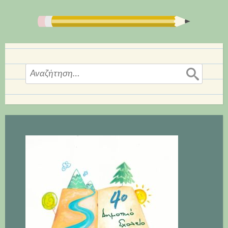
Αναζήτηση
για: