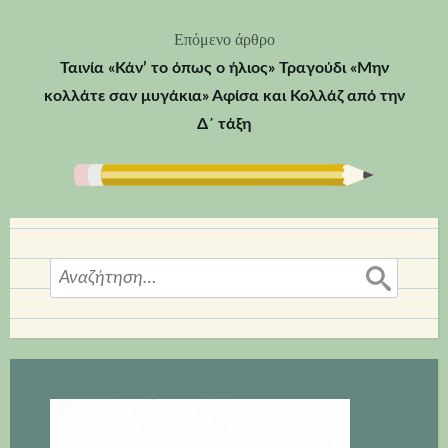
άρθρων
Επόμενο άρθρο
Ταινία «Κάν’ το όπως ο ήλιος» Τραγούδι «Μην
κολλάτε σαν μυγάκια» Αφίσα και Κολλάζ από την
Δ΄ τάξη
Αναζήτηση
για: