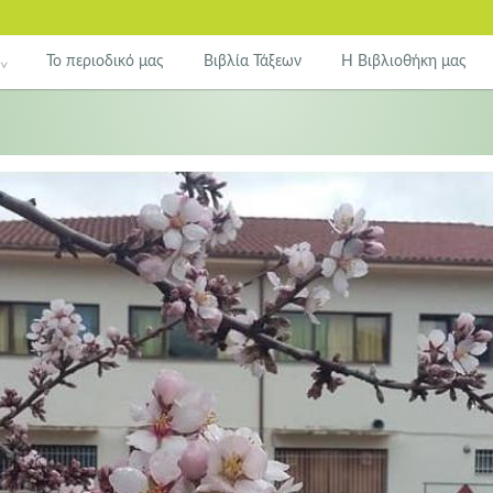
Το περιοδικό μας
Βιβλία Τάξεων
Η Βιβλιοθήκη μας