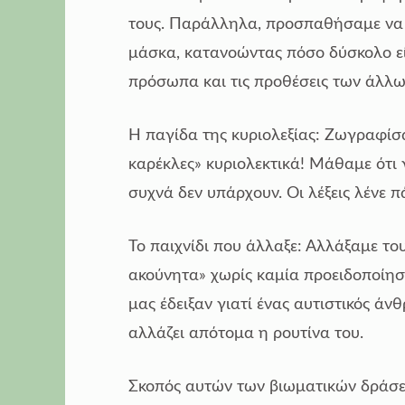
τους. Παράλληλα, προσπαθήσαμε να
μάσκα, κατανοώντας πόσο δύσκολο εί
πρόσωπα και τις προθέσεις των άλλω
Η παγίδα της κυριολεξίας: Ζωγραφίσαμ
καρέκλες» κυριολεκτικά! Μάθαμε ότι 
συχνά δεν υπάρχουν. Οι λέξεις λένε 
Το παιχνίδι που άλλαξε: Αλλάξαμε το
ακούνητα» χωρίς καμία προειδοποίησ
μας έδειξαν γιατί ένας αυτιστικός ά
αλλάζει απότομα η ρουτίνα του.
Σκοπός αυτών των βιωματικών δράσ