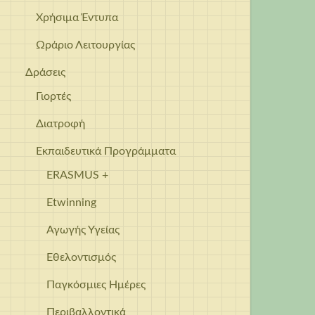
Χρήσιμα Έντυπα
Ωράριο Λειτουργίας
Δράσεις
Γιορτές
Διατροφή
Εκπαιδευτικά Προγράμματα
ERASMUS +
Etwinning
Αγωγής Υγείας
Εθελοντισμός
Παγκόσμιες Ημέρες
Περιβαλλοντικά