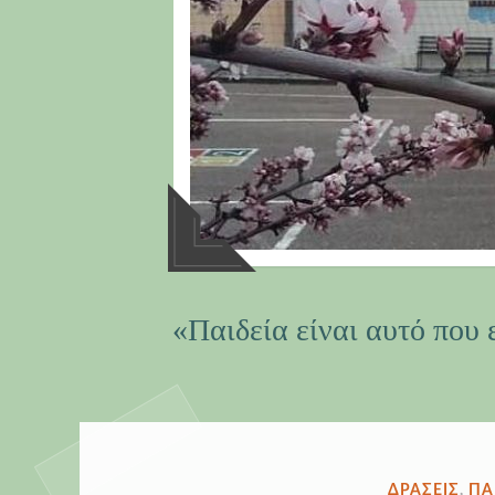
«Παιδεία είναι αυτό που 
ΔΗΜΟΣΙΕΎΘ
ΔΡΆΣΕΙΣ
,
ΠΑ