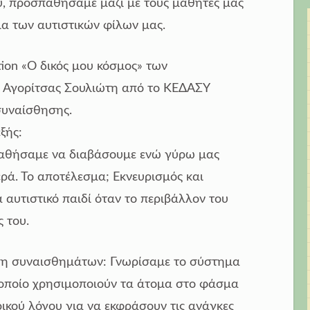
ίου, προσπαθήσαμε μαζί με τους μαθητές μας
ια των αυτιστικών φίλων μας.
ion «Ο δικός μου κόσμος» των
ι Αγορίτσας Σουλιώτη από το ΚΕΔΑΣΥ
νσυναίσθησης.
ξής:
αθήσαμε να διαβάσουμε ενώ γύρω μας
ρά. Το αποτέλεσμα; Εκνευρισμός και
 αυτιστικό παιδί όταν το περιβάλλον του
ς του.
ιση συναισθημάτων: Γνωρίσαμε το σύστημα
ο οποίο χρησιμοποιούν τα άτομα στο φάσμα
ικού λόγου για να εκφράσουν τις ανάγκες