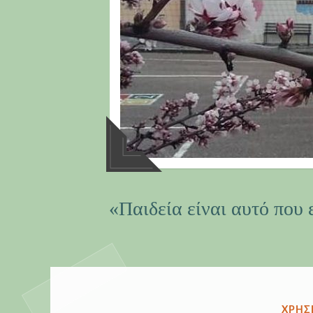
«Παιδεία είναι αυτό που 
ΔΗΜΟ
ΧΡΉΣ