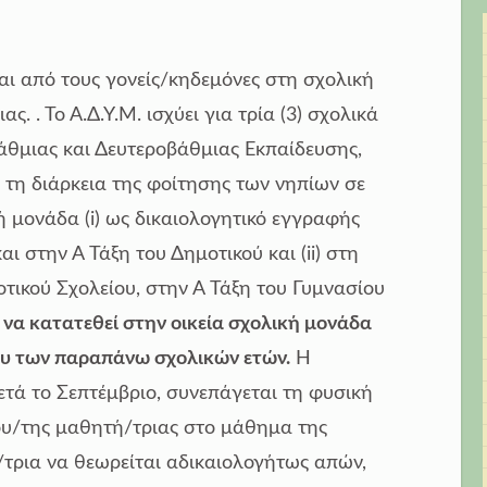
αι από τους γονείς/κηδεμόνες στη σχολική
. . Το Α.Δ.Υ.Μ. ισχύει για τρία (3) σχολικά
βάθμιας και Δευτεροβάθμιας Εκπαίδευσης,
η τη διάρκεια της φοίτησης των νηπίων σε
ή μονάδα (i) ως δικαιολογητικό εγγραφής
 στην Α Τάξη του Δημοτικού και (ii) στη
τικού Σχολείου, στην Α Τάξη του Γυμνασίου
 να κατατεθεί στην οικεία σχολική μονάδα
ου των παραπάνω σχολικών ετών.
Η
ετά το Σεπτέμβριο, συνεπάγεται τη φυσική
ου/της μαθητή/τριας στο μάθημα της
τρια να θεωρείται αδικαιολογήτως απών,