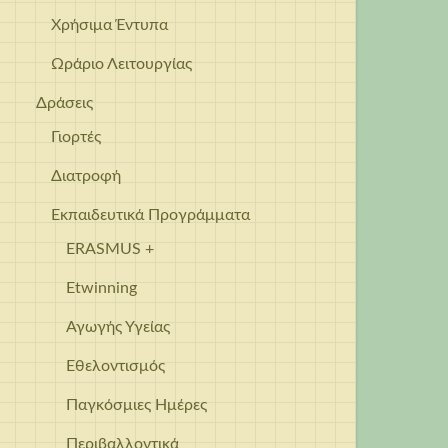
Χρήσιμα Έντυπα
Ωράριο Λειτουργίας
Δράσεις
Γιορτές
Διατροφή
Εκπαιδευτικά Προγράμματα
ERASMUS +
Etwinning
Αγωγής Υγείας
Εθελοντισμός
Παγκόσμιες Ημέρες
Περιβαλλοντικά