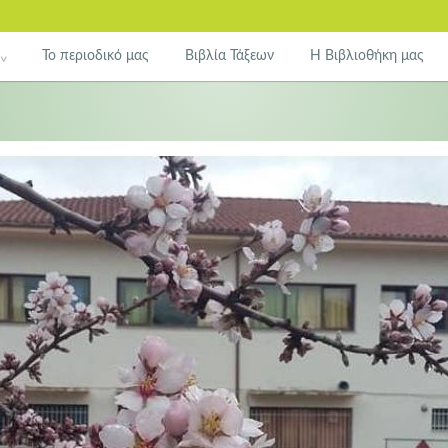
Το περιοδικό μας
Βιβλία Τάξεων
Η Βιβλιοθήκη μας