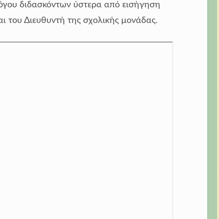
όγου διδασκόντων ύστερα από εισήγηση
ι του Διευθυντή της σχολικής μονάδας.