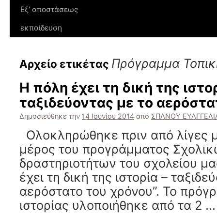
Εξ’ αποστάσεως
εκπαίδευση
Πρόγραμμα Τοπική
Αρχείο ετικέτας
Η πόλη έχει τη δική της ιστορ
ταξιδεύοντας με το αερόστα
Δημοσιεύθηκε την
14 Ιουνίου 2014
από
ΣΠΑΝΟΥ ΕΥΑΓΓΕΛΙ
Ολοκληρώθηκε πριν από λίγες μ
μέρος του προγράμματος Σχολι
δραστηριοτήτων του σχολείου μας
έχει τη δική της ιστορία – ταξιδε
αερόστατο του χρόνου”. Το πρόγ
ιστορίας υλοποιήθηκε από τα 2 