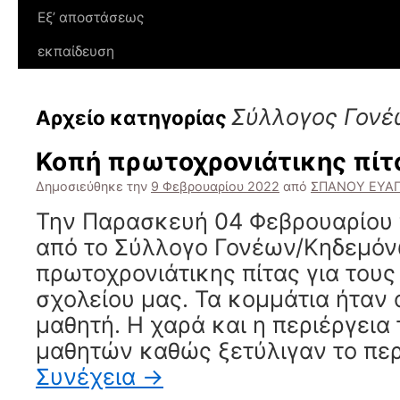
Εξ’ αποστάσεως
εκπαίδευση
Σύλλογος Γονέ
Αρχείο κατηγορίας
Κοπή πρωτοχρονιάτικης πί
Δημοσιεύθηκε την
9 Φεβρουαρίου 2022
από
ΣΠΑΝΟΥ ΕΥΑΓ
Την Παρασκευή 04 Φεβρουαρίου
από το Σύλλογο Γονέων/Κηδεμόν
πρωτοχρονιάτικης πίτας για τους
σχολείου μας. Τα κομμάτια ήταν 
μαθητή. Η χαρά και η περιέργεια
μαθητών καθώς ξετύλιγαν το περ
Συνέχεια
→