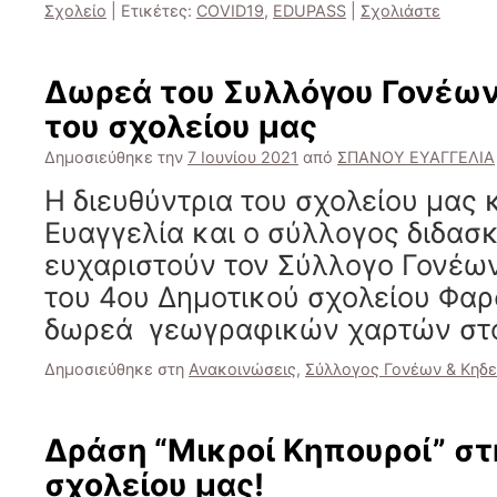
Σχολείο
|
Ετικέτες:
COVID19
,
EDUPASS
|
Σχολιάστε
Δωρεά του Συλλόγου Γονέω
του σχολείου μας
Δημοσιεύθηκε την
7 Ιουνίου 2021
από
ΣΠΑΝΟΥ ΕΥΑΓΓΕΛΙΑ
Η διευθύντρια του σχολείου μας
Ευαγγελία και ο σύλλογος διδασ
ευχαριστούν τον Σύλλογο Γονέω
του 4ου Δημοτικού σχολείου Φαρ
δωρεά γεωγραφικών χαρτών στ
Δημοσιεύθηκε στη
Ανακοινώσεις
,
Σύλλογος Γονέων & Κηδ
Δράση “Μικροί Κηπουροί” στ
σχολείου μας!