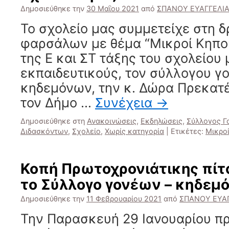
Δημοσιεύθηκε την
30 Μαΐου 2021
από
ΣΠΑΝΟΥ ΕΥΑΓΓΕΛΙ
Το σχολείο μας συμμετείχε στη 
φαρσάλων με θέμα “Μικροί Κηπου
της Ε και ΣΤ τάξης του σχολείου 
εκπαιδευτικούς, τον σύλλογου γ
κηδεμόνων, την κ. Δώρα Πρεκατέ
τον Δήμο …
Συνέχεια
→
Δημοσιεύθηκε στη
Ανακοινώσεις
,
Εκδηλώσεις
,
Σύλλογος Γ
Διδασκόντων
,
Σχολείο
,
Χωρίς κατηγορία
|
Ετικέτες:
Μικροί
Κοπή Πρωτοχρονιάτικης πί
το Σύλλογο γονέων – κηδεμ
Δημοσιεύθηκε την
11 Φεβρουαρίου 2021
από
ΣΠΑΝΟΥ ΕΥΑ
Την Παρασκευή 29 Ιανουαρίου π