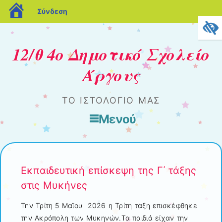
blogs.sch.gr
Σύνδεση
12/θ 4o Δημοτικό Σχολείο
Άργους
ΤΟ ΙΣΤΟΛΌΓΙΌ ΜΑΣ
Μενού
Μετάβαση στο περιεχόμενο
Εκπαιδευτική επίσκεψη της Γ΄ τάξης
στις Μυκήνες
Την Τρίτη 5 Μαϊου 2026 η Τρίτη τάξη επισκέφθηκε
την Ακρόπολη των Μυκηνών.Τα παιδιά είχαν την