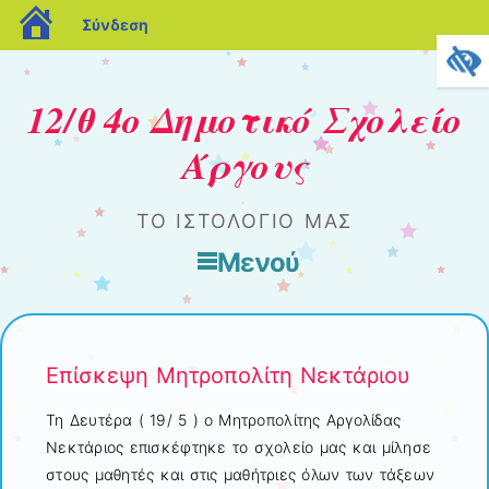
blogs.sch.gr
Σύνδεση
12/θ 4o Δημοτικό Σχολείο
Άργους
ΤΟ ΙΣΤΟΛΌΓΙΌ ΜΑΣ
Μενού
Μετάβαση στο περιεχόμενο
Eπίσκεψη Μητροπολίτη Νεκτάριου
Τη Δευτέρα ( 19/ 5 ) ο Μητροπολίτης Αργολίδας
Νεκτάριος επισκέφτηκε το σχολείο μας και μίλησε
στους μαθητές και στις μαθήτριες όλων των τάξεων