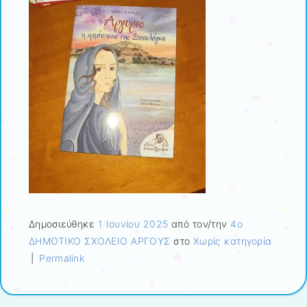
Δημοσιεύθηκε
1 Ιουνίου 2025
από τον/την
4ο
ΔΗΜΟΤΙΚΟ ΣΧΟΛΕΙΟ ΑΡΓΟΥΣ
στο
Χωρίς κατηγορία
|
Permalink