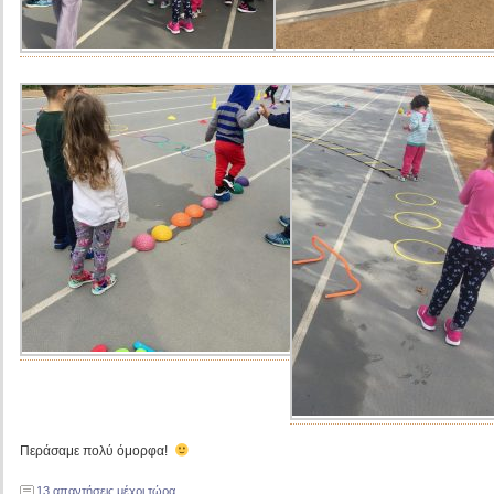
Περάσαμε πολύ όμορφα!
13 απαντήσεις μέχρι τώρα