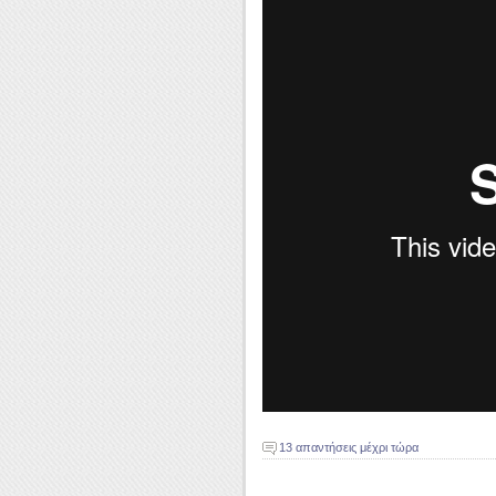
13 απαντήσεις μέχρι τώρα