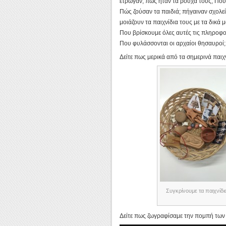
έτρωγαν; πώς ήταν τα ρούχα τους; Πού
Πώς ζούσαν τα παιδιά; πήγαιναν σχολείο
μοιάζουν τα παιχνίδια τους με τα δικά 
Που βρίσκουμε όλες αυτές τις πληροφορ
Που φυλάσσονται οι αρχαίοι θησαυροί;
Δείτε πως μερικά από τα σημερινά παιχν
Συγκρίνουμε τα παιχνίδια
Δείτε πως ζωγραφίσαμε την πομπή των