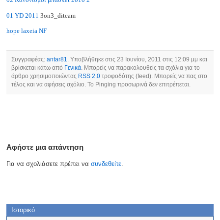
01 YD 2011
3on3_diteam
hope laxeia NF
Συγγραφέας:
antar81
. Υποβλήθηκε στις 23 Ιουνίου, 2011 στις 12:09 μμ και
βρίσκεται κάτω από
Γενικά
. Μπορείς να παρακολουθείς τα σχόλια για το
άρθρο χρησιμοποιώντας
RSS 2.0
τροφοδότης (feed). Μπορείς να πας στο
τέλος και να αφήσεις σχόλιο. Το Pinging προσωρινά δεν επιτρέπεται.
Αφήστε μια απάντηση
Για να σχολιάσετε πρέπει να
συνδεθείτε
.
Ιστορικό