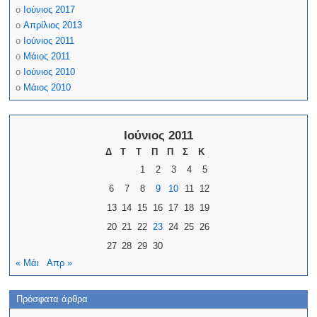
Ιούνιος 2017
Απρίλιος 2013
Ιούνιος 2011
Μάιος 2011
Ιούνιος 2010
Μάιος 2010
Ιούνιος 2011
Δ
Τ
Τ
Π
Π
Σ
Κ
1
2
3
4
5
6
7
8
9
10
11
12
13
14
15
16
17
18
19
20
21
22
23
24
25
26
27
28
29
30
« Μάι
Απρ »
Πρόσφατα άρθρα