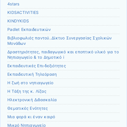
4stars
KIDSACTIVITIES
KINDYKIDS
Padlet Εκπαιδευτικών
Βιβλιοφωλιές παντού..Δίκτυο Συνεργασίας Σχολικών
Μονάδων
Δραστηριότητες, παιδαγωγικό και εποπτικό υλικό για το
Νηπιαγωγείο & το Δημοτικό i
Εκπαιδευτικές Επι-δεξιότητες
Εκπαιδευτική Τηλεόραση
Η ζωή στο νηπιαγωγείο
Η Τάξη της κ. Λίζας
Ηλεκτρονική Διδασκαλία
Θεματικές Ενότητες
Μια φορά κι έναν καιρό
Μικρό Νηπιαγωγείο