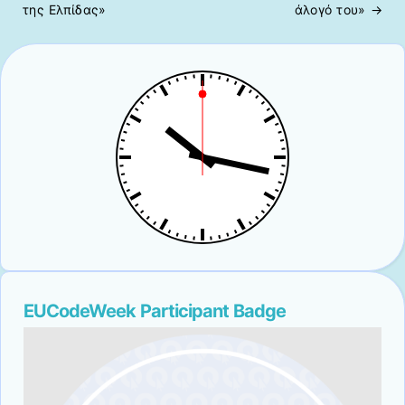
της Ελπίδας»
άλογό του»
→
EUCodeWeek Participant Badge