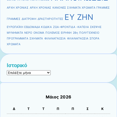
ΑΡΧΗ ΧΡΟΝΙΑΣ
ΑΡΧΗ ΧΡΟΝΙΑΣ ΚΑΝΟΝΕΣ ΣΧΗΜΑΤΑ ΧΡΩΜΑΤΑ ΓΡΑΜΜΕΣ
ΕΥ ΖΗΝ
ΓΡΑΜΜΕΣ
ΔΙΑΤΡΟΦΗ
ΔΡΑΣΤΗΡΙΟΤΗΤΕΣ
ΕΥΡΩΠΑΪΚΗ ΕΒΔΟΜΑΔΑ ΚΩΔΙΚΑ
ΖΩΑ-ΦΡΟΝΤΙΔΑ -ΚΑΠΕΛΑ ΣΚΕΨΗΣ
ΜΥΝΗΜΑΤΑ
ΝΕΡΟ
ΟΝΟΜΑ
ΠΟΛΕΜΟΣ ΕΙΡΗΝΗ 28η
ΠΟΛΥΤΕΧΝΕΙΟ
ΠΡΟΓΡΑΜΜΑΤΑ
ΣΧΗΜΑΤΑ
ΦΙΛΑΝΑΓΝΩΣΙΑ
ΦΙΛΑΝΑΓΝΩΣΙΑ ΣΠΟΡΑ
ΧΡΩΜΑΤΑ
Ιστορικό
Ιστορικό
Μάιος 2026
Δ
Τ
Τ
Π
Π
Σ
Κ