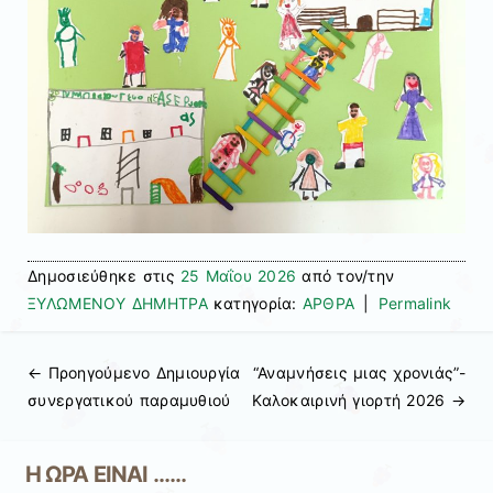
Δημοσιεύθηκε στις
25 Μαΐου 2026
από τον/την
ΞΥΛΩΜΕΝΟΥ ΔΗΜΗΤΡΑ
κατηγορία:
ΑΡΘΡΑ
|
Permalink
← Προηγούμενo
Δημιουργία
“Αναμνήσεις μιας χρονιάς”-
Πλοήγηση άρθρων
συνεργατικού παραμυθιού
Καλοκαιρινή γιορτή 2026
→
Η ΩΡΑ ΕΙΝΑΙ ……