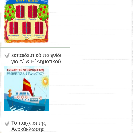
εκπαιδευτικό παιχνίδι
για Α΄ & Β΄Δημοτικού
Το παιχνίδι της
Ανακύκλωσης