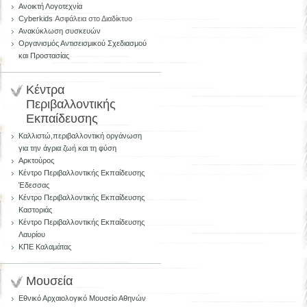
Aνοικτή Λογοτεχνία
Cyberkids
Ασφάλεια στο Διαδίκτυο
Ανακύκλωση συσκευών
Οργανισμός Αντισεισμικού Σχεδιασμού
και Προστασίας
Κέντρα
Περιβαλλοντικής
Εκπαίδευσης
Kαλλιστώ,περιβαλλοντική οργάνωση
για την άγρια ζωή και τη φύση
Αρκτούρος
Κέντρο Περιβαλλοντικής Εκπαίδευσης
Έδεσσας
Κέντρο Περιβαλλοντικής Εκπαίδευσης
Καστοριάς
Κέντρο Περιβαλλοντικής Εκπαίδευσης
Λαυρίου
ΚΠΕ Καλαμάτας
Μουσεία
Εθνικό Αρχαιολογικό Μουσείο Αθηνών