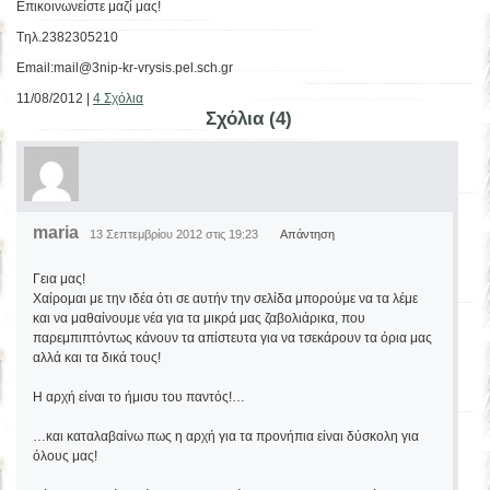
Επικοινωνείστε μαζί μας!
Tηλ.2382305210
Email:mail@3nip-kr-vrysis.pel.sch.gr
11/08/2012 |
4 Σχόλια
Σχόλια (4)
maria
13 Σεπτεμβρίου 2012 στις 19:23
Απάντηση
Γεια μας!
Χαίρομαι με την ιδέα ότι σε αυτήν την σελίδα μπορούμε να τα λέμε
και να μαθαίνουμε νέα για τα μικρά μας ζαβολιάρικα, που
παρεμπιπτόντως κάνουν τα απίστευτα για να τσεκάρουν τα όρια μας
αλλά και τα δικά τους!
Η αρχή είναι το ήμισυ του παντός!…
…και καταλαβαίνω πως η αρχή για τα προνήπια είναι δύσκολη για
όλους μας!