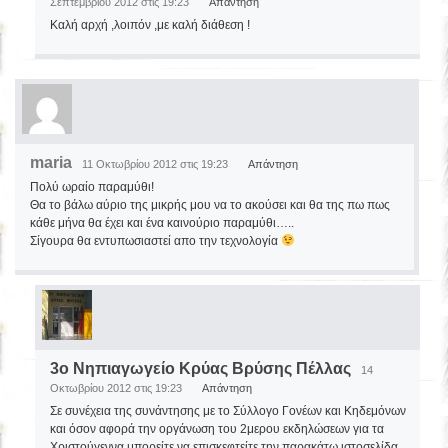
Σεπτεμβρίου 2012 στις 19:23
Απάντηση
Καλή αρχή ,λοιπόν ,με καλή διάθεση !
maria
11 Οκτωβρίου 2012 στις 19:23
Απάντηση
Πολύ ωραίο παραμύθι!
Θα το βάλω αύριο της μικρής μου να το ακούσει και θα της πω πως
κάθε μήνα θα έχει και ένα καινούριο παραμύθι…..
Σίγουρα θα εντυπωσιαστεί απο την τεχνολογία
3o Νηπιαγωγείο Κρύας Βρύσης Πέλλας
14
Οκτωβρίου 2012 στις 19:23
Απάντηση
Σε συνέχεια της συνάντησης με το Σύλλογο Γονέων και Κηδεμόνων
και όσον αφορά την οργάνωση του 2μερου εκδηλώσεων για τα
Χριστούγεννα,μπορείτε να επισκεφτείτε την παρακάτω ιστοσελίδα