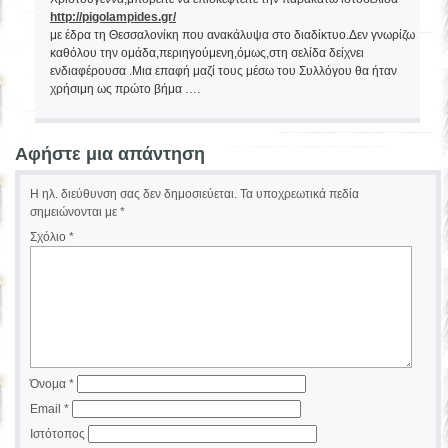
http://pigolampides.gr/
με έδρα τη Θεσσαλονίκη που ανακάλυψα στο διαδίκτυο.Δεν γνωρίζω
καθόλου την ομάδα,περιηγούμενη,όμως,στη σελίδα δείχνει
ενδιαφέρουσα .Μια επαφή μαζί τους μέσω του Συλλόγου θα ήταν
χρήσιμη ως πρώτο βήμα ….
Αφήστε μια απάντηση
Η ηλ. διεύθυνση σας δεν δημοσιεύεται.
Τα υποχρεωτικά πεδία
σημειώνονται με
*
Σχόλιο
*
Όνομα
*
Email
*
Ιστότοπος