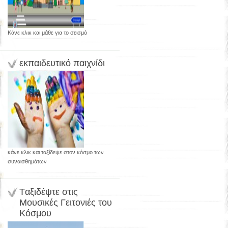
Κάνε κλικ και μάθε για το σεισμό
εκπαιδευτικό παιχνίδι
κάνε κλικ και ταξίδεψε στον κόσμο των
συναισθημάτων
Tαξιδέψτε στις
Μουσικές Γειτονιές του
Κόσμου