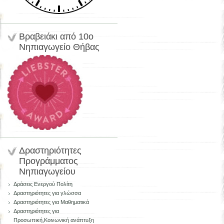
Bραβειάκι από 10ο
Νηπιαγωγείο Θήβας
Δραστηριότητες
Προγράμματος
Νηπιαγωγείου
Δράσεις Ενεργού Πολίτη
Δραστηριότητες για γλώσσα
Δραστηριότητες για Μαθηματικά
Δραστηριότητες για
Προσωπική,Κοινωνική ανάπτυξη