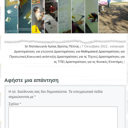
3o Νηπιαγωγείο Κρύας Βρύσης Πέλλας
| 7 Οκτωβρίου 2012 , κατηγορία:
Δραστηριότητες για γλώσσα
|
Δραστηριότητες για Μαθηματικά
|
Δραστηριότητες για
Προσωπική,Κοινωνική ανάπτυξη
|
Δραστηριότητες για τις Τέχνες
|
Δραστηριότητες για
τις ΤΠΕ
|
Δραστηριότητες για τις Φυσικές Επιστήμες
|
Αφήστε μια απάντηση
Η ηλ. διεύθυνση σας δεν δημοσιεύεται.
Τα υποχρεωτικά πεδία
σημειώνονται με
*
Σχόλιο
*