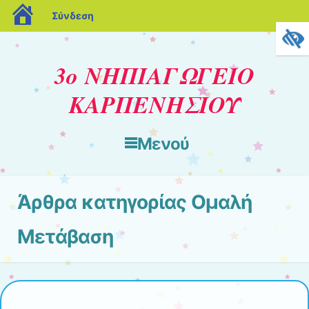
blogs.sch.gr
Σύνδεση
3ο ΝΗΠΙΑΓΩΓΕΙΟ
ΚΑΡΠΕΝΗΣΙΟΥ
Μενού
Μετάβαση στο περιεχόμενο
Άρθρα κατηγορίας
Ομαλή
Μετάβαση