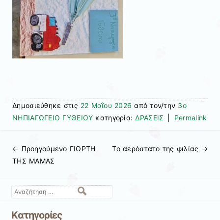
Δημοσιεύθηκε στις
22 Μαΐου 2026
από τον/την
3ο
ΝΗΠΙΑΓΩΓΕΙΟ ΓΥΘΕΙΟΥ
κατηγορία:
ΔΡΑΣΕΙΣ
|
Permalink
← Προηγούμενo
ΓΙΟΡΤΗ
Το αερόστατο της φιλίας
→
Πλοήγηση άρθρων
ΤΗΣ ΜΑΜΑΣ
Αναζήτηση
Kατηγορίες