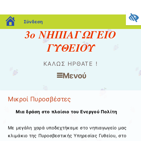
blogs.sch.gr
Σύνδεση
3ο ΝΗΠΙΑΓΩΓΕΙΟ
ΓΥΘΕΙΟΥ
ΚΑΛΏΣ ΉΡΘΑΤΕ !
Μενού
Μετάβαση στο περιεχόμενο
Μικροί Πυροσβέστες
Μια δράση στο πλαίσιο του Ενεργού Πολίτη
Με μεγάλη χαρά υποδεχτήκαμε στο νηπιαγωγείο μας
κλιμάκιο της Πυροσβεστικής Υπηρεσίας Γυθείου, στο