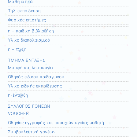
Μαθηματικά
Τηλ-εκπαίδευση
Φυσικές επιστήμες
η – παιδική βιβλιοθήκη
Υλικό διαπολιτισμικό
η – τ@ξη
ΤΜΗΜΑ ΕΝΤΑΞΗΣ
Μορφή και λειτουργία
Οδηγός ειδικού παιδαγωγού
Υλικό ειδικής εκπαίδευσης
η-έντ@ξη
ΣΥΛΛΟΓΟΣ ΓΟΝΕΩΝ
VOUCHER
Οδηγίες εγγραφής και παροχών υγείας μαθητή
Συμβουλευτική γονέων