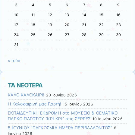
3
4
5
6
7
8
9
10
11
12
13
14
15
16
17
18
19
20
21
22
23
24
25
26
27
28
29
30
31
« Ιούν
ΤΑ ΝΕΟΤΕΡΑ
ΚΑΛΟ ΚΑΛΟΚΑΙΡΙ!
20 Ιουνίου 2026
Η Καλοκαιρινή μας Γιορτή!
15 Ιουνίου 2026
ΕΚΠΑΙΔΕΥΤΙΚΗ ΕΚΔΡΟΜΗ στο ΜΟΥΣΕΙΟ & ΘΕΜΑΤΙΚΟ
ΠΑΡΚΟ ΠΑΓΩΤΟΥ “ΚΡΙ ΚΡΙ” στις ΣΕΡΡΕΣ
10 Ιουνίου 2026
5 ΙΟΥΝΙΟΥ-“ΠΑΓΚΟΣΜΙΑ ΗΜΕΡΑ ΠΕΡΙΒΑΛΛΟΝΤΟΣ”
6
Ιουνίου 2026