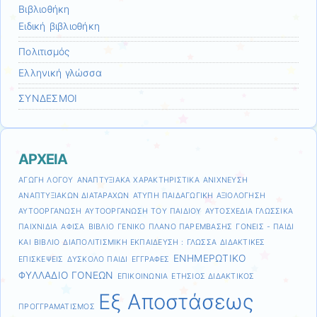
Βιβλιοθήκη
Ειδική βιβλιοθήκη
Πολιτισμός
Ελληνική γλώσσα
ΣΥΝΔΕΣΜΟΙ
ΑΡΧΕΙΑ
ΑΓΩΓΗ ΛΟΓΟΥ
ΑΝΑΠΤΥΞΙΑΚΑ ΧΑΡΑΚΤΗΡΙΣΤΙΚΑ
ΑΝΙΧΝΕΥΣΗ
ΑΝΑΠΤΥΞΙΑΚΩΝ ΔΙΑΤΑΡΑΧΩΝ
ΑΤΥΠΗ ΠΑΙΔΑΓΩΓΙΚΗ ΑΞΙΟΛΟΓΗΣΗ
ΑΥΤΟΟΡΓΑΝΩΣΗ
ΑΥΤΟΟΡΓΑΝΩΣΗ ΤΟΥ ΠΑΙΔΙΟΥ
ΑΥΤΟΣΧΕΔΙΑ ΓΛΩΣΣΙΚΑ
ΠΑΙΧΝΙΔΙΑ
ΑΦΙΣΑ
ΒΙΒΛΙΟ
ΓΕΝΙΚΟ ΠΛΑΝΟ ΠΑΡΕΜΒΑΣΗΣ
ΓΟΝΕΙΣ - ΠΑΙΔΙ
ΚΑΙ ΒΙΒΛΙΟ
ΔΙΑΠΟΛΙΤΙΣΜΙΚΗ ΕΚΠΑΙΔΕΥΣΗ : ΓΛΩΣΣΑ
ΔΙΔΑΚΤΙΚΕΣ
ΕΝΗΜΕΡΩΤΙΚΟ
ΕΠΙΣΚΕΨΕΙΣ
ΔΥΣΚΟΛΟ ΠΑΙΔΙ
ΕΓΓΡΑΦΕΣ
ΦΥΛΛΑΔΙΟ ΓΟΝΕΩΝ
ΕΠΙΚΟΙΝΩΝΙΑ
ΕΤΗΣΙΟΣ ΔΙΔΑΚΤΙΚΟΣ
Εξ Αποστάσεως
ΠΡΟΓΓΡΑΜΑΤΙΣΜΟΣ