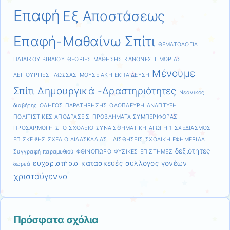
Επαφή
Εξ Αποστάσεως
Επαφή-Μαθαίνω Σπίτι
ΘΕΜΑΤΟΛΟΓΙΑ
ΠΑΙΔΙΚΟΥ ΒΙΒΛΙΟΥ
ΘΕΩΡΙΕΣ ΜΑΘΗΣΗΣ
ΚΑΝΟΝΕΣ ΤΙΜΩΡΙΑΣ
Μένουμε
ΛΕΙΤΟΥΡΓΙΕΣ ΓΛΩΣΣΑΣ
ΜΟΥΣΕΙΑΚΗ ΕΚΠΑΙΔΕΥΣΗ
Σπίτι Δημουργικά -Δραστηριότητες
Νεανικός
διαβήτης
ΟΔΗΓΟΣ ΠΑΡΑΤΗΡΗΣΗΣ
ΟΛΟΠΛΕΥΡΗ ΑΝΑΠΤΥΞΗ
ΠΟΛΙΤΙΣΤΙΚΕΣ ΑΠΟΔΡΑΣΕΙΣ
ΠΡΟΒΛΗΜΑΤΑ ΣΥΜΠΕΡΙΦΟΡΑΣ
ΠΡΟΣΑΡΜΟΓΗ ΣΤΟ ΣΧΟΛΕΙΟ
ΣΥΝΑΙΣΘΗΜΑΤΙΚΗ ΑΓΩΓΗ 1
ΣΧΕΔΙΑΣΜΟΣ
ΕΠΙΣΚΕΨΗΣ
ΣΧΕΔΙΟ ΔΙΔΑΣΚΑΛΙΑΣ : ΑΙΣΘΗΣΕΙΣ
ΣΧΟΛΙΚΗ ΕΦΗΜΕΡΙΔΑ
δεξιότητες
Συγγραφή παραμυθιού
ΦΘΙΝΟΠΩΡΟ
ΦΥΣΙΚΕΣ ΕΠΙΣΤΗΜΕΣ
ευχαριστήρια
κατασκευές
συλλογος γονέων
δωρεά
χριστούγεννα
Πρόσφατα σχόλια