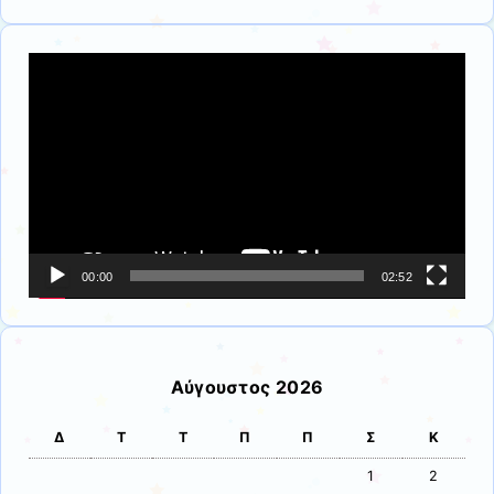
Πρόγραμμα
Αναπαραγωγής
Βίντεο
00:00
02:52
Αύγουστος 2026
Δ
Τ
Τ
Π
Π
Σ
Κ
1
2