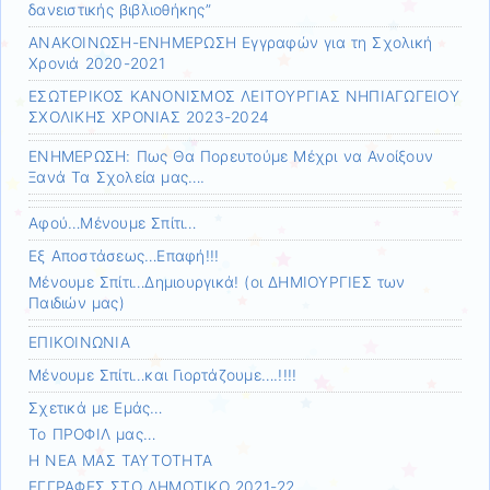
δανειστικής βιβλιοθήκης”
ΑΝΑΚΟΙΝΩΣΗ-ΕΝΗΜΕΡΩΣΗ Εγγραφών για τη Σχολική
Χρονιά 2020-2021
ΕΣΩΤΕΡΙΚΟΣ ΚΑΝΟΝΙΣΜΟΣ ΛΕΙΤΟΥΡΓΙΑΣ ΝΗΠΙΑΓΩΓΕΙΟΥ
ΣΧΟΛΙΚΗΣ ΧΡΟΝΙΑΣ 2023-2024
ΕΝΗΜΕΡΩΣΗ: Πως Θα Πορευτούμε Μέχρι να Ανοίξουν
Ξανά Τα Σχολεία μας….
Αφού…Μένουμε Σπίτι…
Εξ Αποστάσεως…Επαφή!!!
Μένουμε Σπίτι…Δημιουργικά! (οι ΔΗΜΙΟΥΡΓΙΕΣ των
Παιδιών μας)
ΕΠΙΚΟΙΝΩΝΙΑ
Μένουμε Σπίτι…και Γιορτάζουμε….!!!!
Σχετικά με Εμάς…
Το ΠΡΟΦΙΛ μας…
Η ΝΕΑ ΜΑΣ ΤΑΥΤΟΤΗΤΑ
ΕΓΓΡΑΦΕΣ ΣΤΟ ΔΗΜΟΤΙΚΟ 2021-22