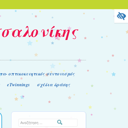
σσαλονίκης
τα- οπτικοκινητικός συντονισμός
α
eTwinnings
σχέδια δράσης
Αναζήτηση