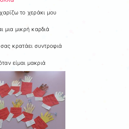
χαρίζω το χεράκι μου
αι μια μικρή καρδιά
 σας κρατάει συντροφιά
όταν είμαι μακριά