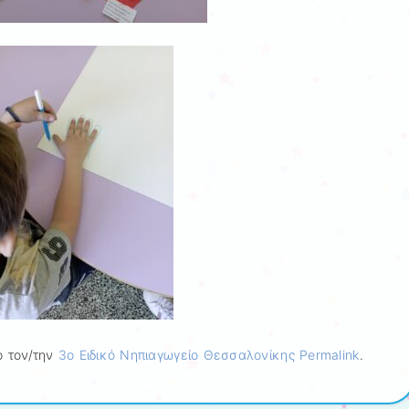
 τον/την
3ο Ειδικό Νηπιαγωγείο Θεσσαλονίκης
Permalink
.