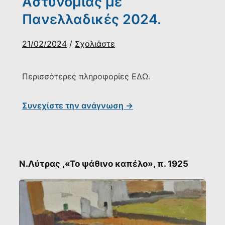
Αστυνομίας με
Πανελλαδικές 2024.
21/02/2024
/
Σχολιάστε
Περισσότερες πληροφορίες ΕΔΩ.
Συνεχίστε την ανάγνωση →
Ν.Λύτρας ,«Το ψάθινο καπέλο», π. 1925