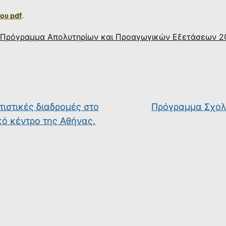
ου pdf
.
Πρόγραμμα Απολυτηρίων και Προαγωγικών Εξετάσεων 2
τιστικές διαδρομές στο
Πρόγραμμα Σχολ
κό κέντρο της Αθήνας.