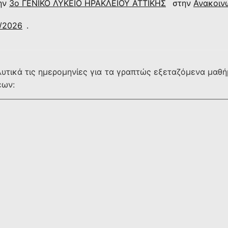
ην
3ο ΓΕΝΙΚΟ ΛΥΚΕΙΟ ΗΡΑΚΛΕΙΟΥ ΑΤΤΙΚΗΣ
στην
Ανακοιν
/2026
.
λυτικά τις ημερομηνίες για τα γραπτώς εξεταζόμενα μαθ
εων: