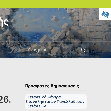
ής
Αναζήτηση
για:
Πρόσφατες δημοσιεύσεις
26.
Εξεταστικά Κέντρα
Επαναληπτικών Πανελλαδικών
Εξετάσεων