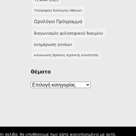
Υποτροφίες Κολλεγίου Αθηνών
Ωρολόγιο Πρόγραμμα
διαγωνισμός φιλοσοφικού δοκιμίου
ενημέρωση γονέων
κοινωνικές δράσεις σχολικής κοινότητας
Θέματα
Θέματα
τη σελίδα, θα υποθέσουμε πως είστε ικανοποιημένοι με αυτό.