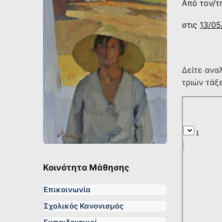
Από τον/τ
στις
13/05
Δείτε ανα
τριών τάξ
Κοινότητα Μάθησης
Επικοινωνία
Σχολικός Κανονισμός