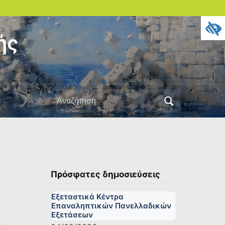
ής
Αναζήτηση
για:
Πρόσφατες δημοσιεύσεις
Εξεταστικά Κέντρα
Επαναληπτικών Πανελλαδικών
Εξετάσεων