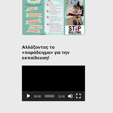
Αλλάζοντας το
«παράδειγμα» για την
εκπαίδευση!
Πρόγραμμα
Αναπαραγωγής
Βίντεο
00:00
11:41