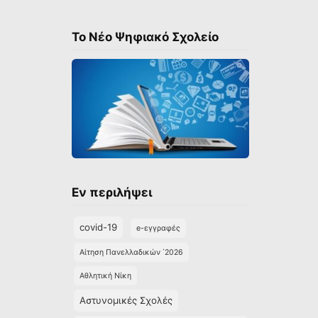
Το Νέο Ψηφιακό Σχολείο
Εν περιλήψει
covid-19
e-εγγραφές
Αίτηση Πανελλαδικών ΄2026
Αθλητική Νίκη
Αστυνομικές Σχολές