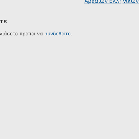
Αρχαίων Ελληνικών
τε
ολιάσετε πρέπει να
συνδεθείτε
.