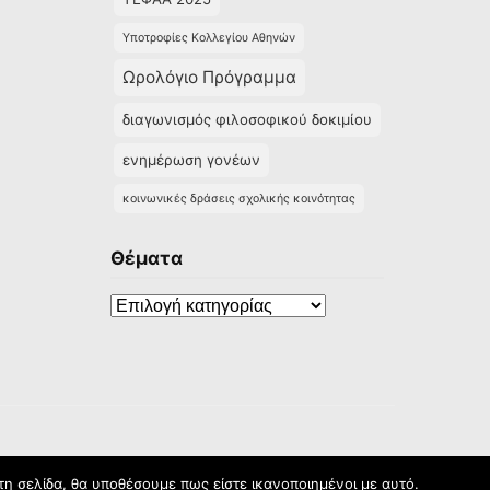
Υποτροφίες Κολλεγίου Αθηνών
Ωρολόγιο Πρόγραμμα
διαγωνισμός φιλοσοφικού δοκιμίου
ενημέρωση γονέων
κοινωνικές δράσεις σχολικής κοινότητας
Θέματα
Θέματα
τη σελίδα, θα υποθέσουμε πως είστε ικανοποιημένοι με αυτό.