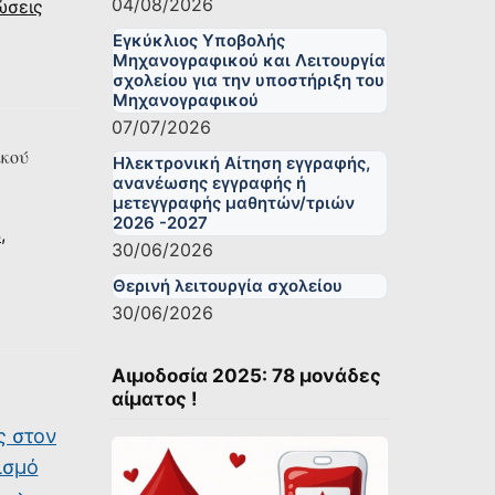
04/08/2026
ώσεις
Εγκύκλιος Υποβολής
Μηχανογραφικού και Λειτουργία
σχολείου για την υποστήριξη του
Μηχανογραφικού
07/07/2026
ικού
Ηλεκτρονική Αίτηση εγγραφής,
ανανέωσης εγγραφής ή
μετεγγραφής μαθητών/τριών
2026 -2027
4
,
30/06/2026
Θερινή λειτουργία σχολείου
30/06/2026
Αιμοδοσία 2025: 78 μονάδες
αίματος !
ς στον
ισμό