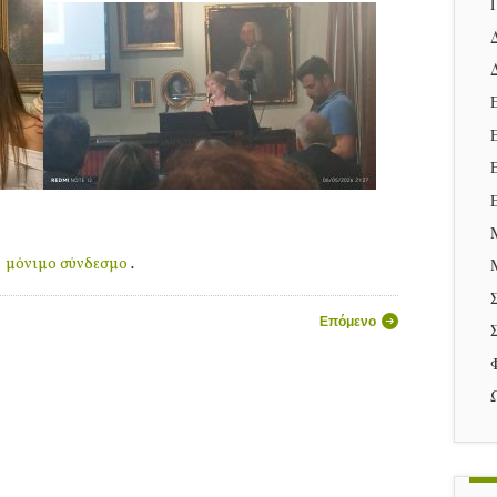
μόνιμο σύνδεσμο
ν
.
ρων
Επόμενο