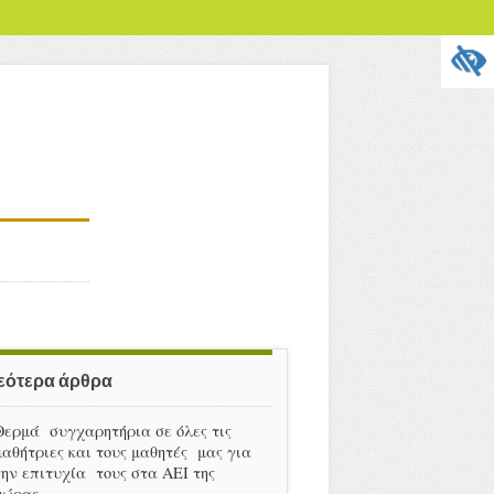
εότερα άρθρα
Θερμά συγχαρητήρια σε όλες τις
μαθήτριες και τους μαθητές μας για
την επιτυχία τους στα ΑΕΙ της
χώρας