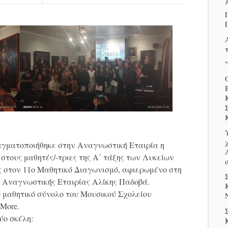
ραγματοποιήθηκε στην Αναγνωστική Εταιρία η
στους μαθητές/-τριες της Α΄ τάξης των Λυκείων
ς στον 11ο Μαθητικό Διαγωνισμό, αφιερωμένο στη
ς Αναγνωστικής Εταιρίας Αλίκης Παδοβά.
 μαθητικό σύνολο του Μουσικού Σχολείου
 More.
ύο σκέλη: