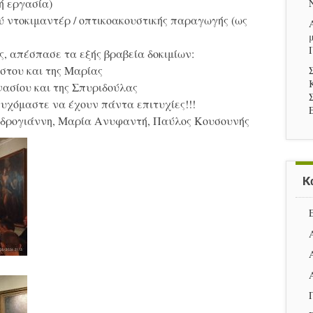
ή εργασία)
ύ ντοκιμαντέρ / οπτικοακουστικής παραγωγής (ως
ς, απέσπασε τα εξής βραβεία δοκιμίων:
στου και της Μαρίας
νασίου και της Σπυριδούλας
ευχόμαστε να έχουν πάντα επιτυχίες!!!
νδρογιάννη, Μαρία Ανυφαντή, Παύλος Κουσουνής
K