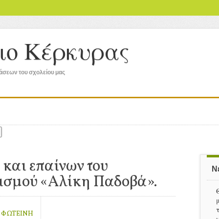
ειο Κέρκυρας
ράσεων του σχολείου μας
και επαίνων του
Ν
ισμού «Αλίκη Παδοβά».
 ΦΩΤΕΙΝΗ