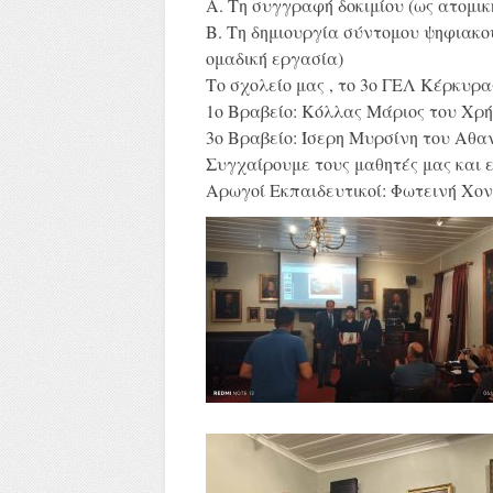
Α. Τη συγγραφή δοκιμίου (ως ατομικ
Β. Τη δημιουργία σύντομου ψηφιακο
ομαδική εργασία)
Το σχολείο μας , το 3ο ΓΕΛ Κέρκυρα
1ο Βραβείο: Κόλλας Μάριος του Χρή
3ο Βραβείο: Ίσερη Μυρσίνη του Αθα
Συγχαίρουμε τους μαθητές μας και 
Αρωγοί Εκπαιδευτικοί: Φωτεινή Χο