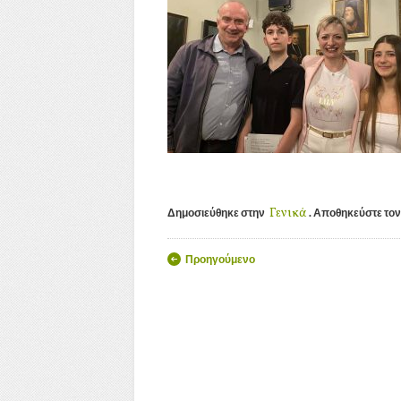
Γενικά
Δημοσιεύθηκε στην
. Αποθηκεύστε το
Πλοήγηση άρθ
Προηγούμενο