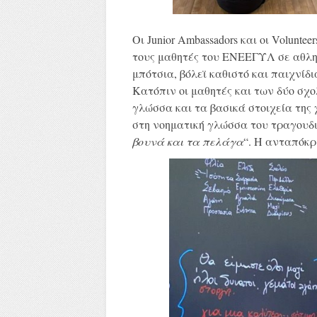
Οι Junior Ambassadors και οι Volunt
τους μαθητές του ΕΝΕΕΓΥΛ σε αθλητ
μπότσια, βόλεϊ καθιστό και παιχνίδι
Κατόπιν οι μαθητές και των δύο σχ
γλώσσα και τα βασικά στοιχεία της
στη νοηματική γλώσσα του τραγου
βουνά και τα πελάγα
“. Η ανταπόκρ