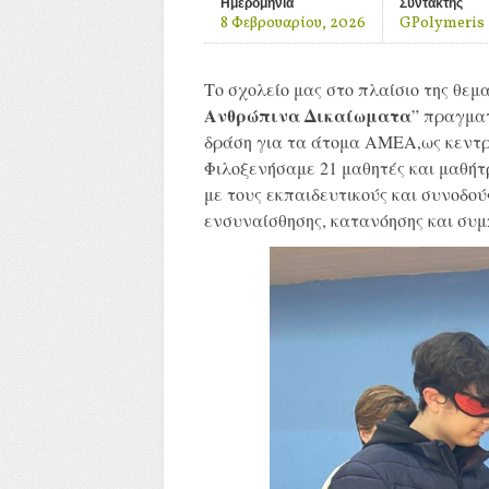
Ημερομηνία
Συντάκτης
8 Φεβρουαρίου, 2026
GPolymeris
Το σχολείο μας στο πλαίσιο της θεμα
Ανθρώπινα Δικαίωματα
” πραγματ
δράση για τα άτομα ΑΜΕΑ,ως κεντρ
Φιλοξενήσαμε 21 μαθητές και μαθήτ
με τους εκπαιδευτικούς και συνοδο
ενσυναίσθησης, κατανόησης και συμ