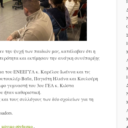
αν την ψυχή των παιδιών μας, κατάλαβαν ότι η
ωτερότητα και εκτίμησαν την ανάγκη συνύπαρξης
ια του ΕΝΕΕΓΥΛ κ. Καρέλου Ιωάννα και τις
Κουτουκλέρ Βαΐα, Παγιάτη Ηλιάνα και Κουλούρη
λφο γυμναστή του 3ου ΓΕΛ κ. Κώστα
υ ήταν καθοριστική.
 και τους συλλόγους των δύο σχολείων για τη
sadors.
μόνιμο σύνδεσμο
ν
.