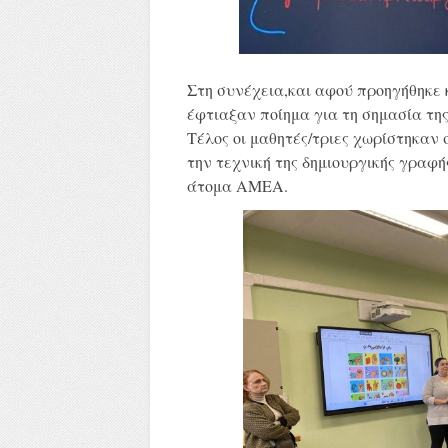
Στη συνέχεια,και αφού προηγήθηκε 
έφτιαξαν ποίημα για τη σημασία της
Τέλος οι μαθητές/τριες χωρίστηκαν 
την τεχνική της δημιουργικής γραφής
άτομα ΑΜΕΑ.