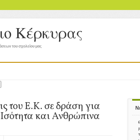
ειο Κέρκυρας
ράσεων του σχολείου μας
ς του Ε.Κ. σε δράση για
Ν
 Ισότητα και Ανθρώπινα