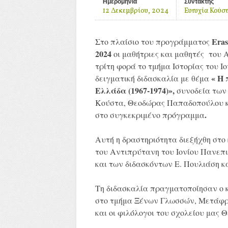
Ημερομηνία
Συντάκτης
12 Δεκεμβρίου, 2024
Ευτυχία Κούσ
Eras
Στο πλαίσιο του προγράμματος
2024
οι μαθήτριες και μαθητές του 
τρίτη φορά το τμήμα Ιστορίας του 
« Η
δειγματική διδασκαλία με θέμα
Ελλάδα (1967-1974)»,
συνοδεία των
Κούστα, Θεοδώρας Παπαδοπούλου κα
.
στο συγκεκριμένο πρόγραμμα
Αυτή η δραστηριότητα διεξήχθη στο 
του Αντιπρύτανη του Ιονίου Πανεπ
και των διδασκόντων Ε. Πουλιάση κα
Τη διδασκαλία πραγματοποίησαν ο 
στο τμήμα Ξένων Γλωσσών, Μετάφρα
και οι φιλόλογοι του σχολείου μας