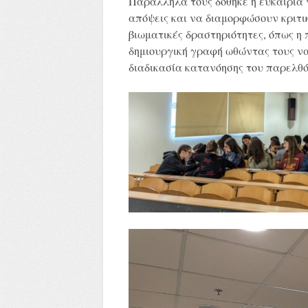
Παράλληλα τους δόθηκε η ευκαιρία
απόψεις και να διαμορφώσουν κριτι
βιωματικές δραστηριότητες, όπως η
δημιουργική γραφή ωθώντας τους να
διαδικασία κατανόησης του παρελθό