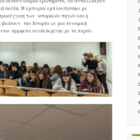
 να θέσουν καίρια ερωτήματα, να ανταλλάξουν
κή σκέψη. Η εμπειρία εμπλουτίστηκε με
 προσέγγιση των ιστορικών πηγών και η
 βιώσουν την Ιστορία ως μια δυναμική
ντος άρρηκτα συνδεδεμένης με το παρόν.