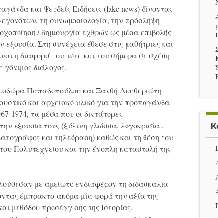
αγάνδα και Ψευδείς Ειδήσεις (fake news) δίνοντας
γεγονότων, τη συνωμοσιολογία, την πρόσληψη
τοχοποίηση / δημιουργία εχθρών ως μέσα επιβολής
ν εξουσία. Στη συνέχεια έθεσε στις μαθήτριες και
ναι η διαφορά του τότε και του σήμερα σε σχέση
 γόνιμος διάλογος.
Θεοδώρα Παπαδοπούλου και Ξανθή Λευθεριώτη
ουστικό και αρχειακό υλικό για την προπαγάνδα
67-1974, τα μέσα που οι δικτάτορες
ην εξουσία τους (ξύλινη γλώσσα, λογοκρισία ,
K
ηματογράφος και τηλεόραση) καθώς και τη θέση του
του Πολυτεχνείου και την ένοπλη καταστολή της
ολούθησαν με αμείωτο ενδιαφέρον τη διδασκαλία
οντας έμπρακτα ακόμα μία φορά την αξία της
και μεθόδου προσέγγισης της Ιστορίας.